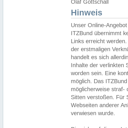
Olaf Gottschall
Hinweis
Unser Online-Angebot 
ITZBund übernimmt kei
Links erreicht werden.
der erstmaligen Verknü
handelt es sich aller
Inhalte der verlinkte
worden sein. Eine kont
möglich. Das ITZBund d
möglicherweise straf- 
Sitten verstoßen. Für
Webseiten anderer Anbi
verwiesen wurde.