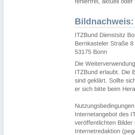
fehlerfrei, aktuell oder
Bildnachweis:
ITZBund Dienstsitz B
Bernkasteler Straße 8
53175 Bonn
Die Weiterverwendung 
ITZBund erlaubt. Die B
sind geklärt. Sollte s
er sich bitte beim He
Nutzungsbedingungen 
Internetangebot des I
veröffentlichten Bilde
Internetredaktion (peg