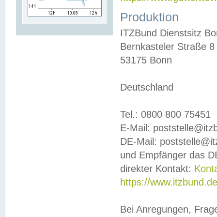
Produktion
ITZBund Dienstsitz B
Bernkasteler Straße 8
53175 Bonn
Deutschland
Tel.: 0800 800 75451
E-Mail: poststelle@it
DE-Mail: poststelle@i
und Empfänger das DE
direkter Kontakt:
Kont
https://www.itzbund.d
Bei Anregungen, Frag