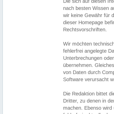
Die sich auf diesen In
nach besten Wissen 
wir keine Gewähr für di
dieser Homepage befin
Rechtsvorschriften.
Wir möchten technisch
fehlerfrei angelegte Da
Unterbrechungen oder 
übernehmen. Gleiches 
von Daten durch Compu
Software verursacht w
Die Redaktion bittet di
Dritter, zu denen in d
machen. Ebenso wird u