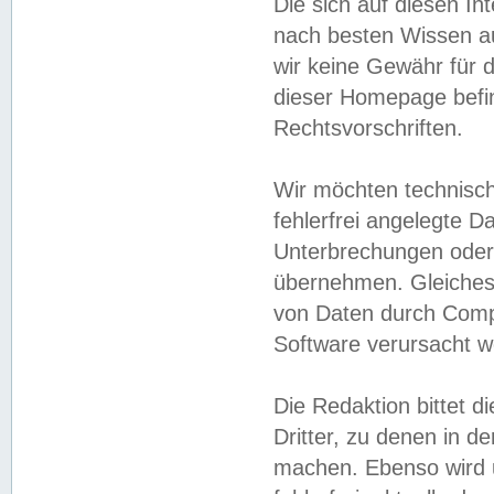
Die sich auf diesen In
nach besten Wissen 
wir keine Gewähr für di
dieser Homepage befin
Rechtsvorschriften.
Wir möchten technisch
fehlerfrei angelegte Da
Unterbrechungen oder 
übernehmen. Gleiches 
von Daten durch Compu
Software verursacht w
Die Redaktion bittet di
Dritter, zu denen in d
machen. Ebenso wird u