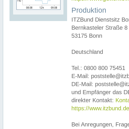
Produktion
ITZBund Dienstsitz B
Bernkasteler Straße 8
53175 Bonn
Deutschland
Tel.: 0800 800 75451
E-Mail: poststelle@it
DE-Mail: poststelle@i
und Empfänger das DE
direkter Kontakt:
Kont
https://www.itzbund.d
Bei Anregungen, Frag