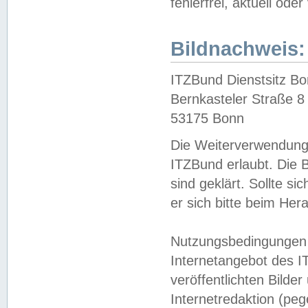
fehlerfrei, aktuell oder
Bildnachweis:
ITZBund Dienstsitz B
Bernkasteler Straße 8
53175 Bonn
Die Weiterverwendung 
ITZBund erlaubt. Die B
sind geklärt. Sollte s
er sich bitte beim He
Nutzungsbedingungen 
Internetangebot des I
veröffentlichten Bilde
Internetredaktion (peg