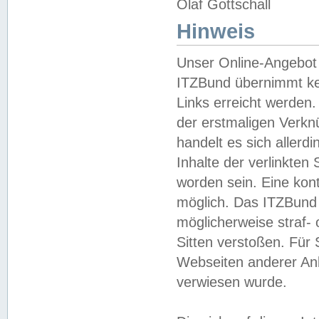
Olaf Gottschall
Hinweis
Unser Online-Angebot 
ITZBund übernimmt kei
Links erreicht werden.
der erstmaligen Verknü
handelt es sich aller
Inhalte der verlinkte
worden sein. Eine kont
möglich. Das ITZBund d
möglicherweise straf- 
Sitten verstoßen. Für
Webseiten anderer Anbi
verwiesen wurde.