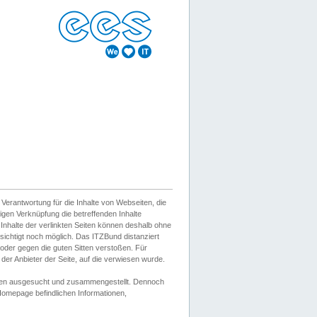
erantwortung für die Inhalte von Webseiten, die
igen Verknüpfung die betreffenden Inhalte
 Inhalte der verlinkten Seiten können deshalb ohne
sichtigt noch möglich. Das ITZBund distanziert
d oder gegen die guten Sitten verstoßen. Für
er Anbieter der Seite, auf die verwiesen wurde.
Wissen ausgesucht und zusammengestellt. Dennoch
r Homepage befindlichen Informationen,