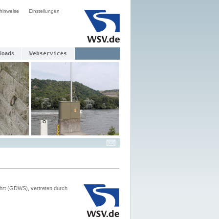
hinweise
Einstellungen
loads
Webservices
hrt (GDWS), vertreten durch