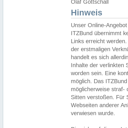
Olaf Gottschall
Hinweis
Unser Online-Angebot 
ITZBund übernimmt kei
Links erreicht werden.
der erstmaligen Verknü
handelt es sich aller
Inhalte der verlinkte
worden sein. Eine kont
möglich. Das ITZBund d
möglicherweise straf- 
Sitten verstoßen. Für
Webseiten anderer Anbi
verwiesen wurde.