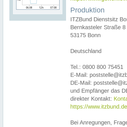
Produktion
ITZBund Dienstsitz B
Bernkasteler Straße 8
53175 Bonn
Deutschland
Tel.: 0800 800 75451
E-Mail: poststelle@it
DE-Mail: poststelle@i
und Empfänger das DE
direkter Kontakt:
Kont
https://www.itzbund.d
Bei Anregungen, Frag