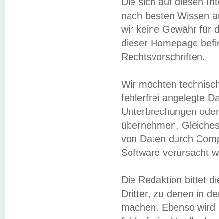
Die sich auf diesen In
nach besten Wissen 
wir keine Gewähr für di
dieser Homepage befin
Rechtsvorschriften.
Wir möchten technisch
fehlerfrei angelegte Da
Unterbrechungen oder 
übernehmen. Gleiches 
von Daten durch Compu
Software verursacht w
Die Redaktion bittet di
Dritter, zu denen in d
machen. Ebenso wird u