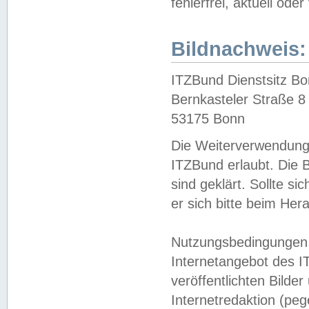
fehlerfrei, aktuell oder
Bildnachweis:
ITZBund Dienstsitz B
Bernkasteler Straße 8
53175 Bonn
Die Weiterverwendung 
ITZBund erlaubt. Die B
sind geklärt. Sollte s
er sich bitte beim He
Nutzungsbedingungen 
Internetangebot des I
veröffentlichten Bilde
Internetredaktion (peg