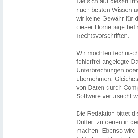
Die sich auf diesen In
nach besten Wissen 
wir keine Gewähr für di
dieser Homepage befin
Rechtsvorschriften.
Wir möchten technisch
fehlerfrei angelegte Da
Unterbrechungen oder 
übernehmen. Gleiches 
von Daten durch Compu
Software verursacht w
Die Redaktion bittet di
Dritter, zu denen in d
machen. Ebenso wird u