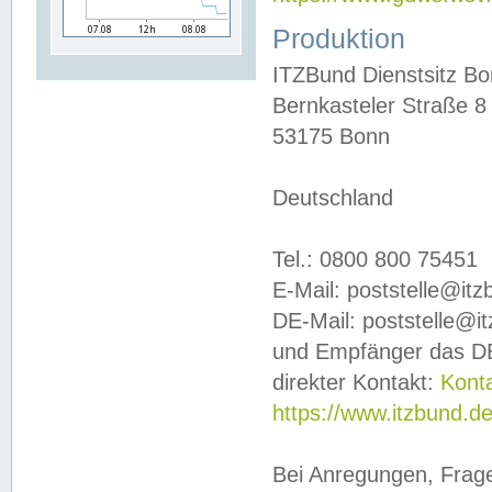
Produktion
ITZBund Dienstsitz B
Bernkasteler Straße 8
53175 Bonn
Deutschland
Tel.: 0800 800 75451
E-Mail: poststelle@it
DE-Mail: poststelle@i
und Empfänger das DE
direkter Kontakt:
Kont
https://www.itzbund.d
Bei Anregungen, Frag