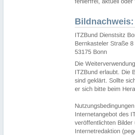
fehlerfrei, aktuell oder
Bildnachweis:
ITZBund Dienstsitz B
Bernkasteler Straße 8
53175 Bonn
Die Weiterverwendung 
ITZBund erlaubt. Die B
sind geklärt. Sollte s
er sich bitte beim He
Nutzungsbedingungen 
Internetangebot des I
veröffentlichten Bilde
Internetredaktion (peg