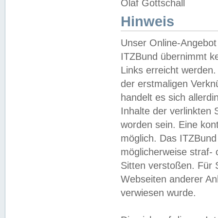
Olaf Gottschall
Hinweis
Unser Online-Angebot 
ITZBund übernimmt kei
Links erreicht werden.
der erstmaligen Verknü
handelt es sich aller
Inhalte der verlinkte
worden sein. Eine kont
möglich. Das ITZBund d
möglicherweise straf- 
Sitten verstoßen. Für
Webseiten anderer Anbi
verwiesen wurde.