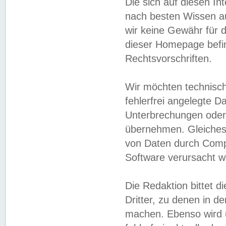
Die sich auf diesen In
nach besten Wissen 
wir keine Gewähr für di
dieser Homepage befin
Rechtsvorschriften.
Wir möchten technisch
fehlerfrei angelegte Da
Unterbrechungen oder 
übernehmen. Gleiches 
von Daten durch Compu
Software verursacht w
Die Redaktion bittet di
Dritter, zu denen in d
machen. Ebenso wird u