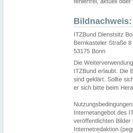
fehlerfrei, aktuell oder
Bildnachweis:
ITZBund Dienstsitz B
Bernkasteler Straße 8
53175 Bonn
Die Weiterverwendung 
ITZBund erlaubt. Die B
sind geklärt. Sollte s
er sich bitte beim He
Nutzungsbedingungen 
Internetangebot des I
veröffentlichten Bilde
Internetredaktion (peg