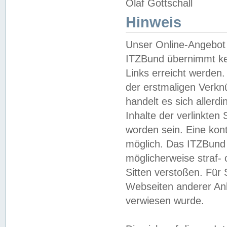
Olaf Gottschall
Hinweis
Unser Online-Angebot 
ITZBund übernimmt kei
Links erreicht werden.
der erstmaligen Verknü
handelt es sich aller
Inhalte der verlinkte
worden sein. Eine kont
möglich. Das ITZBund d
möglicherweise straf- 
Sitten verstoßen. Für
Webseiten anderer Anbi
verwiesen wurde.