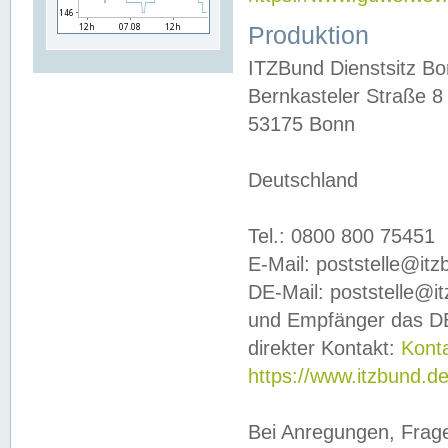
Produktion
ITZBund Dienstsitz B
Bernkasteler Straße 8
53175 Bonn
Deutschland
Tel.: 0800 800 75451
E-Mail: poststelle@it
DE-Mail: poststelle@i
und Empfänger das DE
direkter Kontakt:
Kont
https://www.itzbund.d
Bei Anregungen, Frag