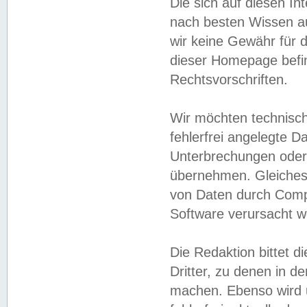
Die sich auf diesen In
nach besten Wissen 
wir keine Gewähr für di
dieser Homepage befin
Rechtsvorschriften.
Wir möchten technisch
fehlerfrei angelegte Da
Unterbrechungen oder 
übernehmen. Gleiches 
von Daten durch Compu
Software verursacht w
Die Redaktion bittet di
Dritter, zu denen in d
machen. Ebenso wird u