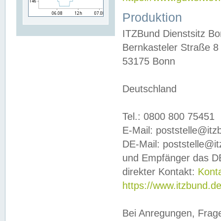
Produktion
ITZBund Dienstsitz B
Bernkasteler Straße 8
53175 Bonn
Deutschland
Tel.: 0800 800 75451
E-Mail: poststelle@it
DE-Mail: poststelle@i
und Empfänger das DE
direkter Kontakt:
Kont
https://www.itzbund.d
Bei Anregungen, Frag