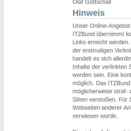
Olaf Gottschall
Hinweis
Unser Online-Angebot 
ITZBund übernimmt kei
Links erreicht werden.
der erstmaligen Verknü
handelt es sich aller
Inhalte der verlinkte
worden sein. Eine kont
möglich. Das ITZBund d
möglicherweise straf- 
Sitten verstoßen. Für
Webseiten anderer Anbi
verwiesen wurde.