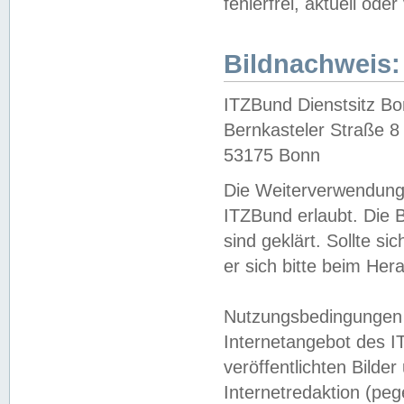
fehlerfrei, aktuell oder
Bildnachweis:
ITZBund Dienstsitz B
Bernkasteler Straße 8
53175 Bonn
Die Weiterverwendung 
ITZBund erlaubt. Die B
sind geklärt. Sollte s
er sich bitte beim He
Nutzungsbedingungen 
Internetangebot des I
veröffentlichten Bilde
Internetredaktion (peg