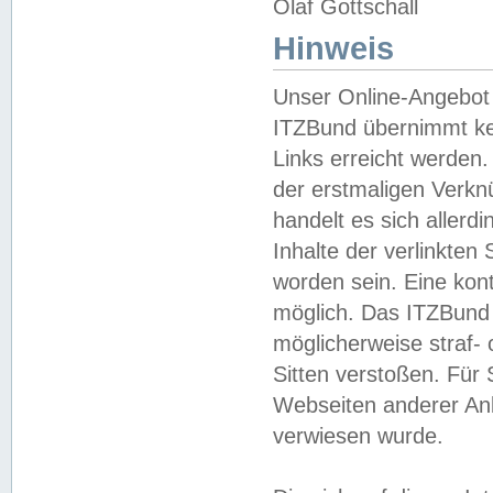
Olaf Gottschall
Hinweis
Unser Online-Angebot 
ITZBund übernimmt kei
Links erreicht werden.
der erstmaligen Verknü
handelt es sich aller
Inhalte der verlinkte
worden sein. Eine kont
möglich. Das ITZBund d
möglicherweise straf- 
Sitten verstoßen. Für
Webseiten anderer Anbi
verwiesen wurde.