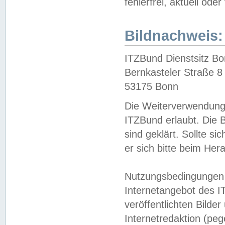
fehlerfrei, aktuell oder
Bildnachweis:
ITZBund Dienstsitz B
Bernkasteler Straße 8
53175 Bonn
Die Weiterverwendung 
ITZBund erlaubt. Die B
sind geklärt. Sollte s
er sich bitte beim He
Nutzungsbedingungen 
Internetangebot des I
veröffentlichten Bilde
Internetredaktion (peg