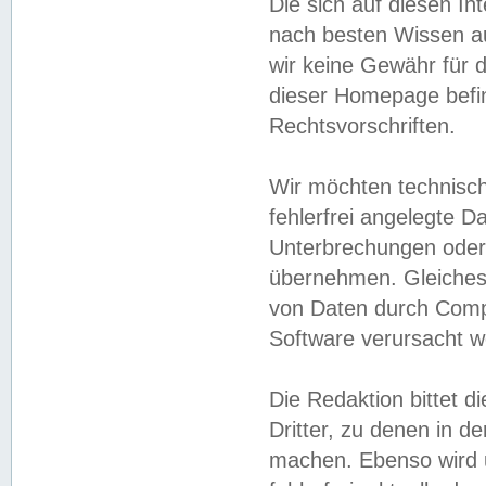
Die sich auf diesen In
nach besten Wissen 
wir keine Gewähr für di
dieser Homepage befin
Rechtsvorschriften.
Wir möchten technisch
fehlerfrei angelegte Da
Unterbrechungen oder 
übernehmen. Gleiches 
von Daten durch Compu
Software verursacht w
Die Redaktion bittet di
Dritter, zu denen in d
machen. Ebenso wird u