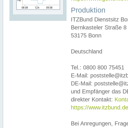
Produktion
ITZBund Dienstsitz B
Bernkasteler Straße 8
53175 Bonn
Deutschland
Tel.: 0800 800 75451
E-Mail: poststelle@it
DE-Mail: poststelle@i
und Empfänger das DE
direkter Kontakt:
Kont
https://www.itzbund.d
Bei Anregungen, Frag