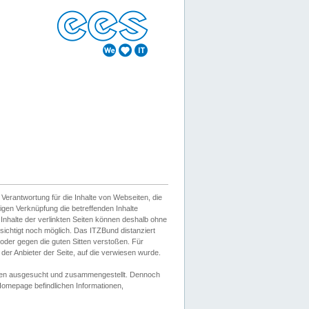
erantwortung für die Inhalte von Webseiten, die
igen Verknüpfung die betreffenden Inhalte
 Inhalte der verlinkten Seiten können deshalb ohne
sichtigt noch möglich. Das ITZBund distanziert
d oder gegen die guten Sitten verstoßen. Für
er Anbieter der Seite, auf die verwiesen wurde.
Wissen ausgesucht und zusammengestellt. Dennoch
r Homepage befindlichen Informationen,