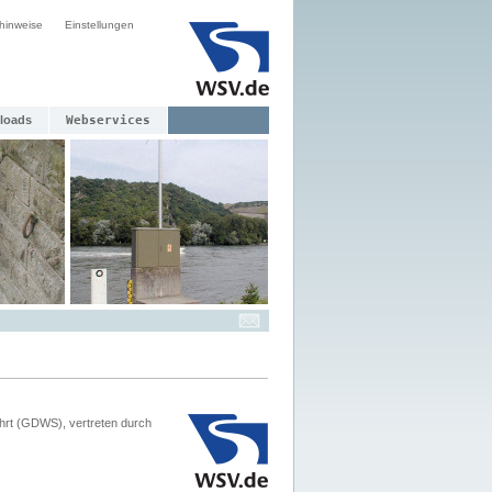
hinweise
Einstellungen
loads
Webservices
hrt (GDWS), vertreten durch