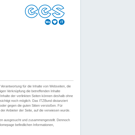
erantwortung für die Inhalte von Webseiten, die
igen Verknüpfung die betreffenden Inhalte
 Inhalte der verlinkten Seiten können deshalb ohne
sichtigt noch möglich. Das ITZBund distanziert
d oder gegen die guten Sitten verstoßen. Für
er Anbieter der Seite, auf die verwiesen wurde.
Wissen ausgesucht und zusammengestellt. Dennoch
r Homepage befindlichen Informationen,