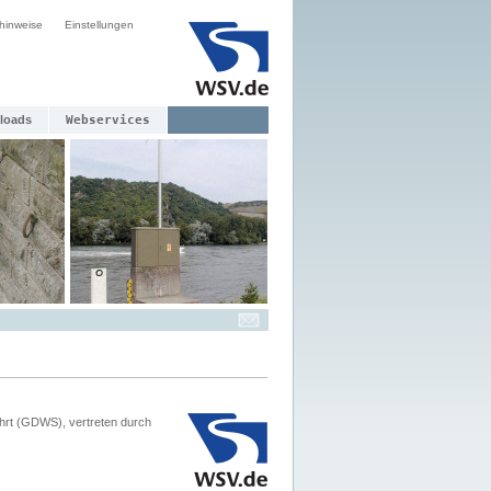
hinweise
Einstellungen
loads
Webservices
hrt (GDWS), vertreten durch