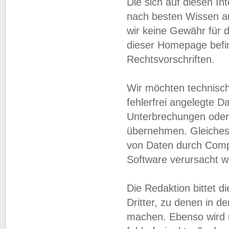
Die sich auf diesen In
nach besten Wissen 
wir keine Gewähr für di
dieser Homepage befin
Rechtsvorschriften.
Wir möchten technisch
fehlerfrei angelegte Da
Unterbrechungen oder 
übernehmen. Gleiches 
von Daten durch Compu
Software verursacht w
Die Redaktion bittet di
Dritter, zu denen in d
machen. Ebenso wird u