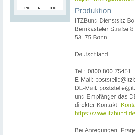
Produktion
ITZBund Dienstsitz B
Bernkasteler Straße 8
53175 Bonn
Deutschland
Tel.: 0800 800 75451
E-Mail: poststelle@it
DE-Mail: poststelle@i
und Empfänger das DE
direkter Kontakt:
Kont
https://www.itzbund.d
Bei Anregungen, Frag