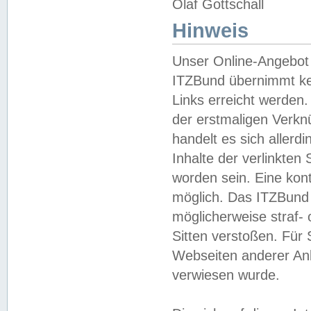
Olaf Gottschall
Hinweis
Unser Online-Angebot 
ITZBund übernimmt kei
Links erreicht werden.
der erstmaligen Verknü
handelt es sich aller
Inhalte der verlinkte
worden sein. Eine kont
möglich. Das ITZBund d
möglicherweise straf- 
Sitten verstoßen. Für
Webseiten anderer Anbi
verwiesen wurde.