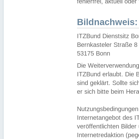
fehlerfrei, aktuell oder
Bildnachweis:
ITZBund Dienstsitz B
Bernkasteler Straße 8
53175 Bonn
Die Weiterverwendung 
ITZBund erlaubt. Die B
sind geklärt. Sollte s
er sich bitte beim He
Nutzungsbedingungen 
Internetangebot des I
veröffentlichten Bilde
Internetredaktion (peg