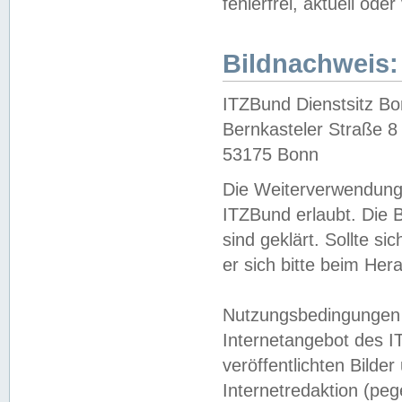
fehlerfrei, aktuell oder
Bildnachweis:
ITZBund Dienstsitz B
Bernkasteler Straße 8
53175 Bonn
Die Weiterverwendung 
ITZBund erlaubt. Die B
sind geklärt. Sollte s
er sich bitte beim He
Nutzungsbedingungen 
Internetangebot des I
veröffentlichten Bilde
Internetredaktion (peg