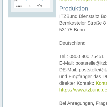
Produktion
ITZBund Dienstsitz B
Bernkasteler Straße 8
53175 Bonn
Deutschland
Tel.: 0800 800 75451
E-Mail: poststelle@it
DE-Mail: poststelle@i
und Empfänger das DE
direkter Kontakt:
Kont
https://www.itzbund.d
Bei Anregungen, Frag