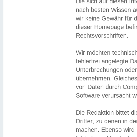
Die sich auf diesen In
nach besten Wissen 
wir keine Gewähr für di
dieser Homepage befin
Rechtsvorschriften.
Wir möchten technisch
fehlerfrei angelegte Da
Unterbrechungen oder 
übernehmen. Gleiches 
von Daten durch Compu
Software verursacht w
Die Redaktion bittet di
Dritter, zu denen in d
machen. Ebenso wird u