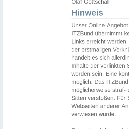
Olaf Gottschall
Hinweis
Unser Online-Angebot 
ITZBund übernimmt kei
Links erreicht werden.
der erstmaligen Verknü
handelt es sich aller
Inhalte der verlinkte
worden sein. Eine kont
möglich. Das ITZBund d
möglicherweise straf- 
Sitten verstoßen. Für
Webseiten anderer Anbi
verwiesen wurde.