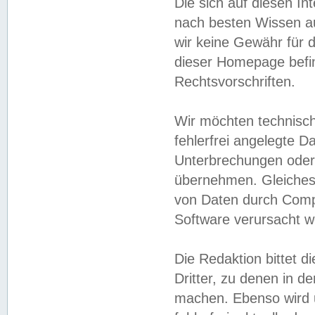
Die sich auf diesen In
nach besten Wissen 
wir keine Gewähr für di
dieser Homepage befin
Rechtsvorschriften.
Wir möchten technisch
fehlerfrei angelegte Da
Unterbrechungen oder 
übernehmen. Gleiches 
von Daten durch Compu
Software verursacht w
Die Redaktion bittet di
Dritter, zu denen in d
machen. Ebenso wird u