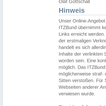
Olaf Gottschall
Hinweis
Unser Online-Angebot 
ITZBund übernimmt kei
Links erreicht werden.
der erstmaligen Verknü
handelt es sich aller
Inhalte der verlinkte
worden sein. Eine kont
möglich. Das ITZBund d
möglicherweise straf- 
Sitten verstoßen. Für
Webseiten anderer Anbi
verwiesen wurde.