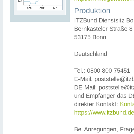
Produktion
ITZBund Dienstsitz B
Bernkasteler Straße 8
53175 Bonn
Deutschland
Tel.: 0800 800 75451
E-Mail: poststelle@it
DE-Mail: poststelle@i
und Empfänger das DE
direkter Kontakt:
Kont
https://www.itzbund.d
Bei Anregungen, Frag