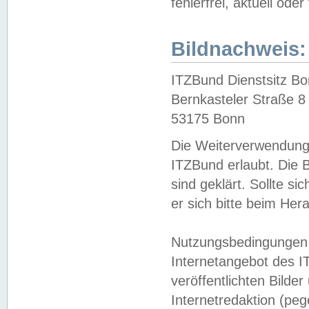
fehlerfrei, aktuell oder
Bildnachweis:
ITZBund Dienstsitz B
Bernkasteler Straße 8
53175 Bonn
Die Weiterverwendung 
ITZBund erlaubt. Die B
sind geklärt. Sollte s
er sich bitte beim He
Nutzungsbedingungen 
Internetangebot des I
veröffentlichten Bilde
Internetredaktion (peg