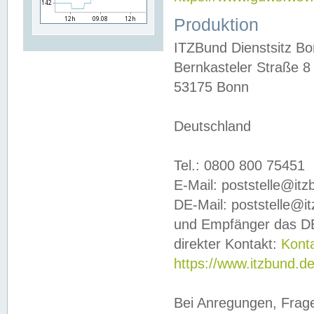
Produktion
ITZBund Dienstsitz B
Bernkasteler Straße 8
53175 Bonn
Deutschland
Tel.: 0800 800 75451
E-Mail: poststelle@it
DE-Mail: poststelle@i
und Empfänger das DE
direkter Kontakt:
Kont
https://www.itzbund.d
Bei Anregungen, Frag