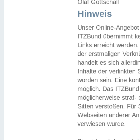
Olaf Gottschall
Hinweis
Unser Online-Angebot 
ITZBund übernimmt kei
Links erreicht werden.
der erstmaligen Verknü
handelt es sich aller
Inhalte der verlinkte
worden sein. Eine kont
möglich. Das ITZBund d
möglicherweise straf- 
Sitten verstoßen. Für
Webseiten anderer Anbi
verwiesen wurde.