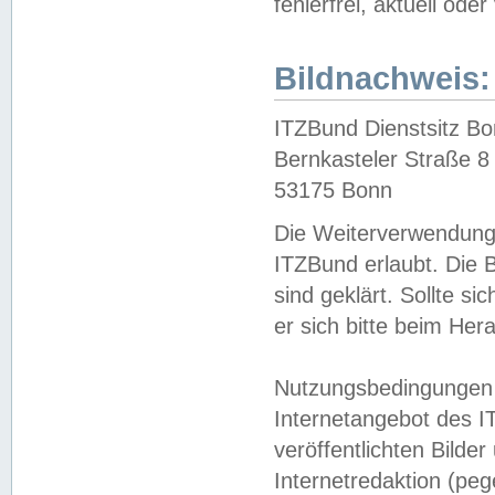
fehlerfrei, aktuell oder
Bildnachweis:
ITZBund Dienstsitz B
Bernkasteler Straße 8
53175 Bonn
Die Weiterverwendung 
ITZBund erlaubt. Die B
sind geklärt. Sollte s
er sich bitte beim He
Nutzungsbedingungen 
Internetangebot des I
veröffentlichten Bilde
Internetredaktion (peg