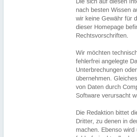
Die sich auf diesen In
nach besten Wissen 
wir keine Gewähr für di
dieser Homepage befin
Rechtsvorschriften.
Wir möchten technisch
fehlerfrei angelegte Da
Unterbrechungen oder 
übernehmen. Gleiches 
von Daten durch Compu
Software verursacht w
Die Redaktion bittet di
Dritter, zu denen in d
machen. Ebenso wird u