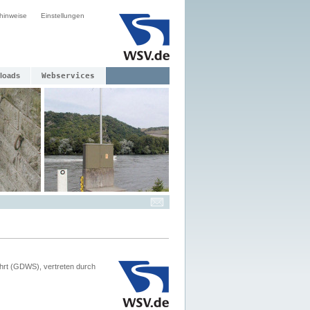
hinweise
Einstellungen
loads
Webservices
hrt (GDWS), vertreten durch