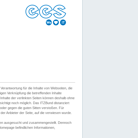
erantwortung für die Inhalte von Webseiten, die
igen Verknüpfung die betreffenden Inhalte
 Inhalte der verlinkten Seiten können deshalb ohne
sichtigt noch möglich. Das ITZBund distanziert
d oder gegen die guten Sitten verstoßen. Für
er Anbieter der Seite, auf die verwiesen wurde.
Wissen ausgesucht und zusammengestellt. Dennoch
r Homepage befindlichen Informationen,