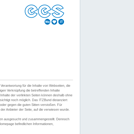
erantwortung für die Inhalte von Webseiten, die
igen Verknüpfung die betreffenden Inhalte
 Inhalte der verlinkten Seiten können deshalb ohne
sichtigt noch möglich. Das ITZBund distanziert
d oder gegen die guten Sitten verstoßen. Für
er Anbieter der Seite, auf die verwiesen wurde.
Wissen ausgesucht und zusammengestellt. Dennoch
r Homepage befindlichen Informationen,