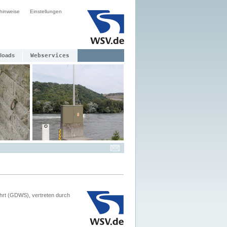
hinweise
Einstellungen
loads
Webservices
hrt (GDWS), vertreten durch