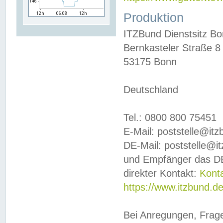
Produktion
ITZBund Dienstsitz B
Bernkasteler Straße 8
53175 Bonn
Deutschland
Tel.: 0800 800 75451
E-Mail: poststelle@it
DE-Mail: poststelle@i
und Empfänger das DE
direkter Kontakt:
Kont
https://www.itzbund.d
Bei Anregungen, Frag