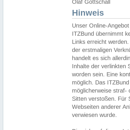
Olaf Gottschall
Hinweis
Unser Online-Angebot 
ITZBund übernimmt kei
Links erreicht werden.
der erstmaligen Verknü
handelt es sich aller
Inhalte der verlinkte
worden sein. Eine kont
möglich. Das ITZBund d
möglicherweise straf- 
Sitten verstoßen. Für
Webseiten anderer Anbi
verwiesen wurde.