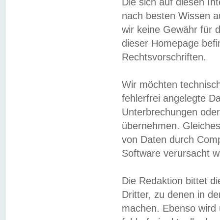
Die sich auf diesen In
nach besten Wissen 
wir keine Gewähr für di
dieser Homepage befin
Rechtsvorschriften.
Wir möchten technisch
fehlerfrei angelegte Da
Unterbrechungen oder 
übernehmen. Gleiches 
von Daten durch Compu
Software verursacht w
Die Redaktion bittet di
Dritter, zu denen in d
machen. Ebenso wird u