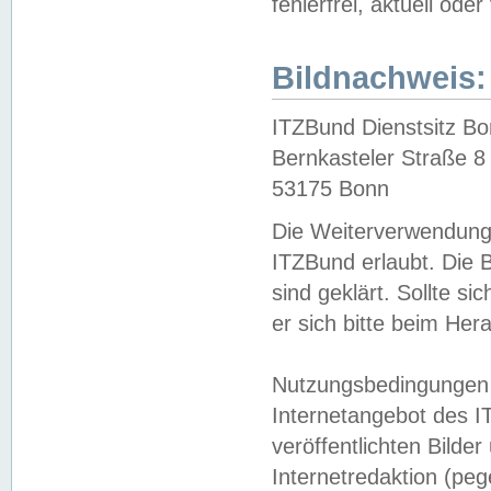
fehlerfrei, aktuell oder
Bildnachweis:
ITZBund Dienstsitz B
Bernkasteler Straße 8
53175 Bonn
Die Weiterverwendung 
ITZBund erlaubt. Die B
sind geklärt. Sollte s
er sich bitte beim He
Nutzungsbedingungen 
Internetangebot des I
veröffentlichten Bilde
Internetredaktion (peg