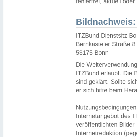
fehlerfrei, aktuell oder
Bildnachweis:
ITZBund Dienstsitz B
Bernkasteler Straße 8
53175 Bonn
Die Weiterverwendung 
ITZBund erlaubt. Die B
sind geklärt. Sollte s
er sich bitte beim He
Nutzungsbedingungen 
Internetangebot des I
veröffentlichten Bilde
Internetredaktion (peg