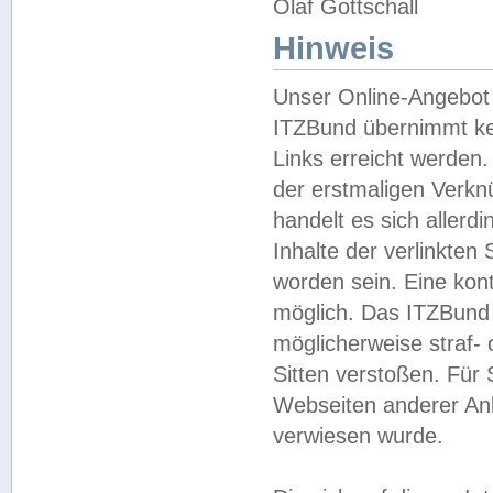
Olaf Gottschall
Hinweis
Unser Online-Angebot 
ITZBund übernimmt kei
Links erreicht werden.
der erstmaligen Verknü
handelt es sich aller
Inhalte der verlinkte
worden sein. Eine kont
möglich. Das ITZBund d
möglicherweise straf- 
Sitten verstoßen. Für
Webseiten anderer Anbi
verwiesen wurde.