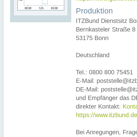
Produktion
ITZBund Dienstsitz B
Bernkasteler Straße 8
53175 Bonn
Deutschland
Tel.: 0800 800 75451
E-Mail: poststelle@it
DE-Mail: poststelle@i
und Empfänger das DE
direkter Kontakt:
Kont
https://www.itzbund.d
Bei Anregungen, Frag