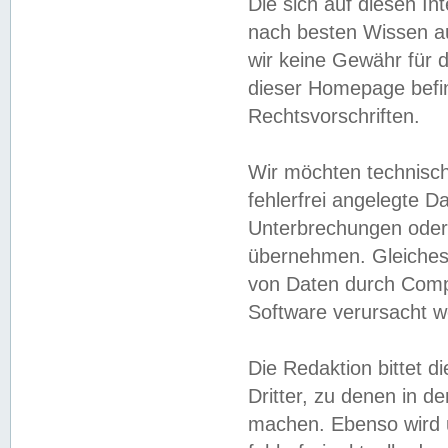
Die sich auf diesen In
nach besten Wissen 
wir keine Gewähr für di
dieser Homepage befin
Rechtsvorschriften.
Wir möchten technisch
fehlerfrei angelegte Da
Unterbrechungen oder 
übernehmen. Gleiches 
von Daten durch Compu
Software verursacht w
Die Redaktion bittet di
Dritter, zu denen in d
machen. Ebenso wird u