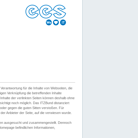
erantwortung für die Inhalte von Webseiten, die
igen Verknüpfung die betreffenden Inhalte
 Inhalte der verlinkten Seiten können deshalb ohne
sichtigt noch möglich. Das ITZBund distanziert
d oder gegen die guten Sitten verstoßen. Für
er Anbieter der Seite, auf die verwiesen wurde.
Wissen ausgesucht und zusammengestellt. Dennoch
r Homepage befindlichen Informationen,