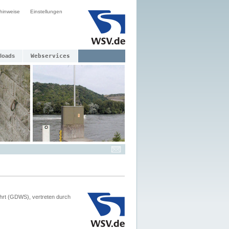
hinweise
Einstellungen
loads
Webservices
hrt (GDWS), vertreten durch