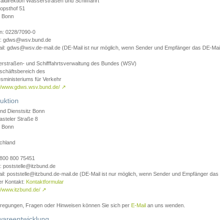
aldirektion Wasserstraßen und Schifffahrt
opsthof 51
 Bonn
on: 0228/7090-0
l: gdws@wsv.bund.de
il: gdws@wsv.de-mail.de (DE-Mail ist nur möglich, wenn Sender und Empfänger das DE-Mail
rstraßen- und Schifffahrtsverwaltung des Bundes (WSV)
schäftsbereich des
sministeriums für Verkehr
://www.gdws.wsv.bund.de/
↗
uktion
nd Dienstsitz Bonn
asteler Straße 8
 Bonn
chland
 0800 800 75451
: poststelle@itzbund.de
il: poststelle@itzbund.de-mail.de (DE-Mail ist nur möglich, wenn Sender und Empfänger das
er Kontakt:
Kontaktformular
//www.itzbund.de/
↗
nregungen, Fragen oder Hinweisen können Sie sich per
E-Mail
an uns wenden.
wareentwicklung