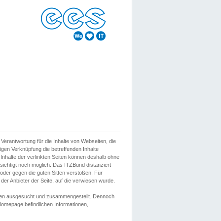
erantwortung für die Inhalte von Webseiten, die
igen Verknüpfung die betreffenden Inhalte
 Inhalte der verlinkten Seiten können deshalb ohne
sichtigt noch möglich. Das ITZBund distanziert
d oder gegen die guten Sitten verstoßen. Für
er Anbieter der Seite, auf die verwiesen wurde.
Wissen ausgesucht und zusammengestellt. Dennoch
r Homepage befindlichen Informationen,