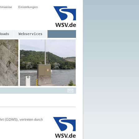
hinweise
Einstellungen
loads
Webservices
hrt (GDWS), vertreten durch