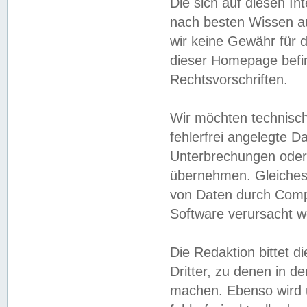
Die sich auf diesen In
nach besten Wissen 
wir keine Gewähr für di
dieser Homepage befin
Rechtsvorschriften.
Wir möchten technisch
fehlerfrei angelegte Da
Unterbrechungen oder 
übernehmen. Gleiches 
von Daten durch Compu
Software verursacht w
Die Redaktion bittet di
Dritter, zu denen in d
machen. Ebenso wird u