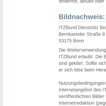
fehlerfrei, aktuell oder
Bildnachweis:
ITZBund Dienstsitz B
Bernkasteler Straße 8
53175 Bonn
Die Weiterverwendung 
ITZBund erlaubt. Die B
sind geklärt. Sollte s
er sich bitte beim He
Nutzungsbedingungen 
Internetangebot des I
veröffentlichten Bilde
Internetredaktion (peg