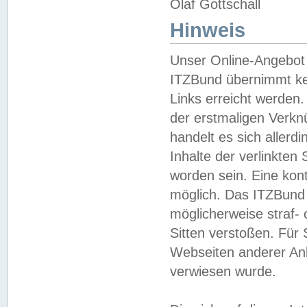
Olaf Gottschall
Hinweis
Unser Online-Angebot 
ITZBund übernimmt kei
Links erreicht werden.
der erstmaligen Verknü
handelt es sich aller
Inhalte der verlinkte
worden sein. Eine kont
möglich. Das ITZBund d
möglicherweise straf- 
Sitten verstoßen. Für
Webseiten anderer Anbi
verwiesen wurde.