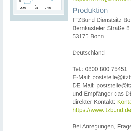
Produktion
ITZBund Dienstsitz B
Bernkasteler Straße 8
53175 Bonn
Deutschland
Tel.: 0800 800 75451
E-Mail: poststelle@it
DE-Mail: poststelle@i
und Empfänger das DE
direkter Kontakt:
Kont
https://www.itzbund.d
Bei Anregungen, Frag