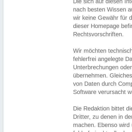
Die sich auf diesen In
nach besten Wissen 
wir keine Gewähr für di
dieser Homepage befin
Rechtsvorschriften.
Wir möchten technisch
fehlerfrei angelegte Da
Unterbrechungen oder 
übernehmen. Gleiches 
von Daten durch Compu
Software verursacht w
Die Redaktion bittet di
Dritter, zu denen in d
machen. Ebenso wird u