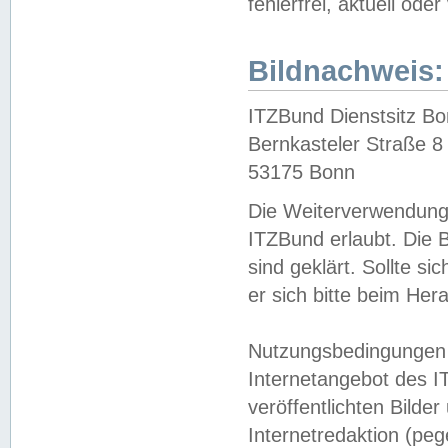
fehlerfrei, aktuell oder
Bildnachweis:
ITZBund Dienstsitz B
Bernkasteler Straße 8
53175 Bonn
Die Weiterverwendung 
ITZBund erlaubt. Die B
sind geklärt. Sollte s
er sich bitte beim He
Nutzungsbedingungen 
Internetangebot des I
veröffentlichten Bilde
Internetredaktion (peg