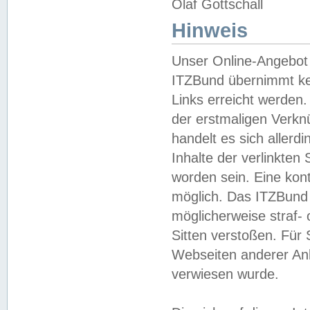
Olaf Gottschall
Hinweis
Unser Online-Angebot 
ITZBund übernimmt kei
Links erreicht werden.
der erstmaligen Verknü
handelt es sich aller
Inhalte der verlinkte
worden sein. Eine kont
möglich. Das ITZBund d
möglicherweise straf- 
Sitten verstoßen. Für
Webseiten anderer Anbi
verwiesen wurde.