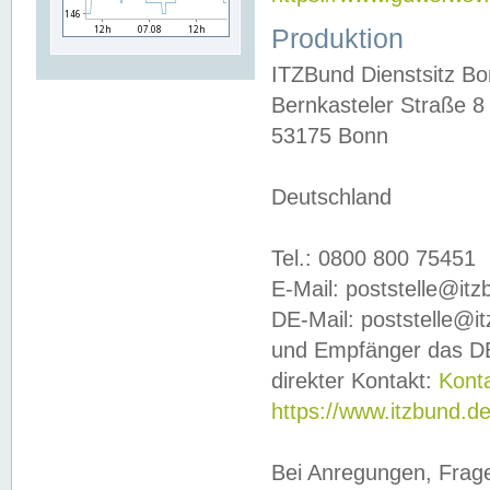
Produktion
ITZBund Dienstsitz B
Bernkasteler Straße 8
53175 Bonn
Deutschland
Tel.: 0800 800 75451
E-Mail: poststelle@it
DE-Mail: poststelle@i
und Empfänger das DE
direkter Kontakt:
Kont
https://www.itzbund.d
Bei Anregungen, Frag