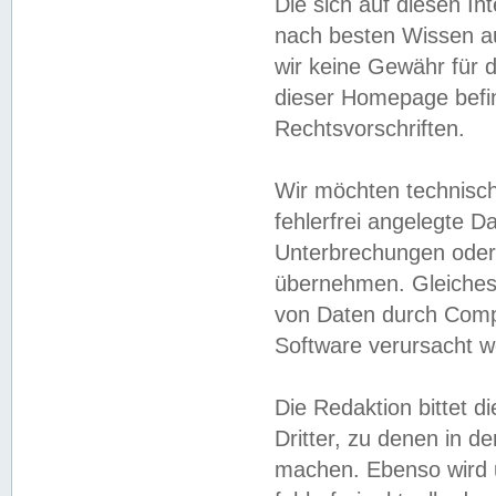
Die sich auf diesen In
nach besten Wissen 
wir keine Gewähr für di
dieser Homepage befin
Rechtsvorschriften.
Wir möchten technisch
fehlerfrei angelegte Da
Unterbrechungen oder 
übernehmen. Gleiches 
von Daten durch Compu
Software verursacht w
Die Redaktion bittet di
Dritter, zu denen in d
machen. Ebenso wird u