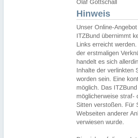
Olaf Gottschall
Hinweis
Unser Online-Angebot 
ITZBund übernimmt kei
Links erreicht werden.
der erstmaligen Verknü
handelt es sich aller
Inhalte der verlinkte
worden sein. Eine kont
möglich. Das ITZBund d
möglicherweise straf- 
Sitten verstoßen. Für
Webseiten anderer Anbi
verwiesen wurde.