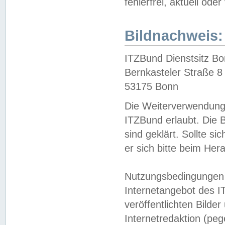
fehlerfrei, aktuell oder
Bildnachweis:
ITZBund Dienstsitz B
Bernkasteler Straße 8
53175 Bonn
Die Weiterverwendung 
ITZBund erlaubt. Die B
sind geklärt. Sollte s
er sich bitte beim He
Nutzungsbedingungen 
Internetangebot des I
veröffentlichten Bilde
Internetredaktion (peg