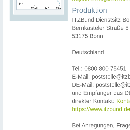
Produktion
ITZBund Dienstsitz B
Bernkasteler Straße 8
53175 Bonn
Deutschland
Tel.: 0800 800 75451
E-Mail: poststelle@it
DE-Mail: poststelle@i
und Empfänger das DE
direkter Kontakt:
Kont
https://www.itzbund.d
Bei Anregungen, Frag