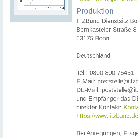
Produktion
ITZBund Dienstsitz B
Bernkasteler Straße 8
53175 Bonn
Deutschland
Tel.: 0800 800 75451
E-Mail: poststelle@it
DE-Mail: poststelle@i
und Empfänger das DE
direkter Kontakt:
Kont
https://www.itzbund.d
Bei Anregungen, Frag