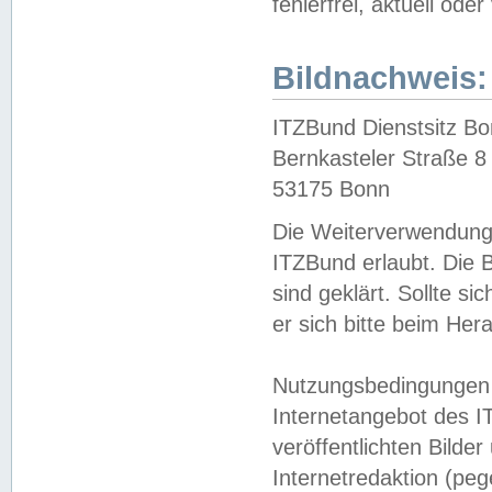
fehlerfrei, aktuell oder
Bildnachweis:
ITZBund Dienstsitz B
Bernkasteler Straße 8
53175 Bonn
Die Weiterverwendung 
ITZBund erlaubt. Die B
sind geklärt. Sollte s
er sich bitte beim He
Nutzungsbedingungen 
Internetangebot des I
veröffentlichten Bilde
Internetredaktion (peg