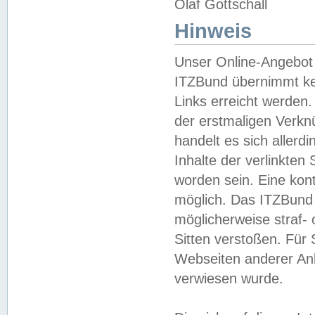
Olaf Gottschall
Hinweis
Unser Online-Angebot 
ITZBund übernimmt kei
Links erreicht werden.
der erstmaligen Verknü
handelt es sich aller
Inhalte der verlinkte
worden sein. Eine kont
möglich. Das ITZBund d
möglicherweise straf- 
Sitten verstoßen. Für
Webseiten anderer Anbi
verwiesen wurde.