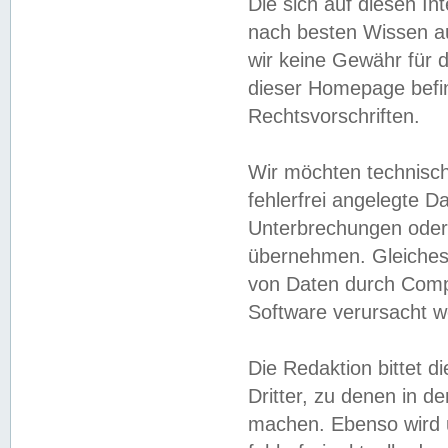
Die sich auf diesen In
nach besten Wissen 
wir keine Gewähr für di
dieser Homepage befin
Rechtsvorschriften.
Wir möchten technisch
fehlerfrei angelegte Da
Unterbrechungen oder 
übernehmen. Gleiches 
von Daten durch Compu
Software verursacht w
Die Redaktion bittet di
Dritter, zu denen in d
machen. Ebenso wird u