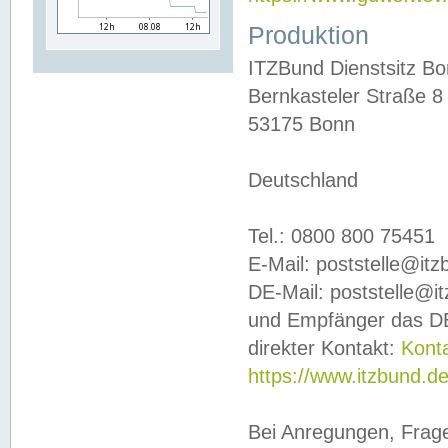
Produktion
ITZBund Dienstsitz B
Bernkasteler Straße 8
53175 Bonn
Deutschland
Tel.: 0800 800 75451
E-Mail: poststelle@it
DE-Mail: poststelle@i
und Empfänger das DE
direkter Kontakt:
Kont
https://www.itzbund.d
Bei Anregungen, Frag