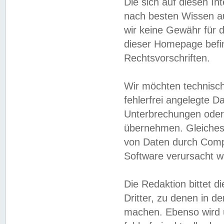
Die sich auf diesen In
nach besten Wissen 
wir keine Gewähr für di
dieser Homepage befin
Rechtsvorschriften.
Wir möchten technisch
fehlerfrei angelegte Da
Unterbrechungen oder 
übernehmen. Gleiches 
von Daten durch Compu
Software verursacht w
Die Redaktion bittet di
Dritter, zu denen in d
machen. Ebenso wird u