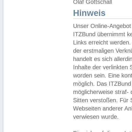
Olaf Gottschall
Hinweis
Unser Online-Angebot 
ITZBund übernimmt kei
Links erreicht werden.
der erstmaligen Verknü
handelt es sich aller
Inhalte der verlinkte
worden sein. Eine kont
möglich. Das ITZBund d
möglicherweise straf- 
Sitten verstoßen. Für
Webseiten anderer Anbi
verwiesen wurde.