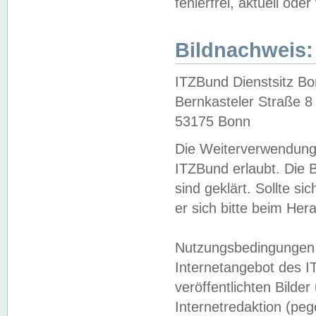
fehlerfrei, aktuell oder
Bildnachweis:
ITZBund Dienstsitz B
Bernkasteler Straße 8
53175 Bonn
Die Weiterverwendung 
ITZBund erlaubt. Die B
sind geklärt. Sollte s
er sich bitte beim He
Nutzungsbedingungen 
Internetangebot des I
veröffentlichten Bilde
Internetredaktion (peg