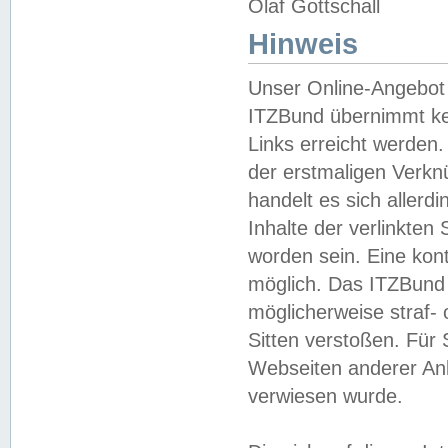
Olaf Gottschall
Hinweis
Unser Online-Angebot 
ITZBund übernimmt kei
Links erreicht werden.
der erstmaligen Verknü
handelt es sich aller
Inhalte der verlinkte
worden sein. Eine kont
möglich. Das ITZBund d
möglicherweise straf- 
Sitten verstoßen. Für
Webseiten anderer Anbi
verwiesen wurde.