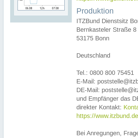
Produktion
ITZBund Dienstsitz B
Bernkasteler Straße 8
53175 Bonn
Deutschland
Tel.: 0800 800 75451
E-Mail: poststelle@it
DE-Mail: poststelle@i
und Empfänger das DE
direkter Kontakt:
Kont
https://www.itzbund.d
Bei Anregungen, Frag