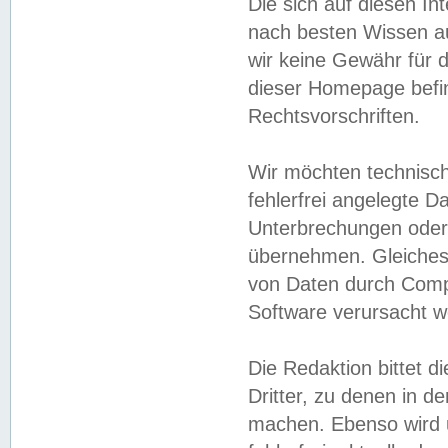
Die sich auf diesen In
nach besten Wissen 
wir keine Gewähr für di
dieser Homepage befin
Rechtsvorschriften.
Wir möchten technisch
fehlerfrei angelegte Da
Unterbrechungen oder 
übernehmen. Gleiches 
von Daten durch Compu
Software verursacht w
Die Redaktion bittet di
Dritter, zu denen in d
machen. Ebenso wird u