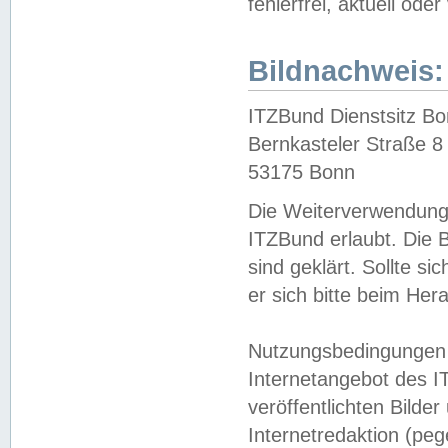
fehlerfrei, aktuell oder
Bildnachweis:
ITZBund Dienstsitz B
Bernkasteler Straße 8
53175 Bonn
Die Weiterverwendung 
ITZBund erlaubt. Die B
sind geklärt. Sollte s
er sich bitte beim He
Nutzungsbedingungen 
Internetangebot des I
veröffentlichten Bilde
Internetredaktion (peg