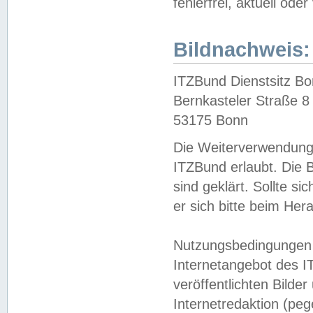
fehlerfrei, aktuell oder
Bildnachweis:
ITZBund Dienstsitz B
Bernkasteler Straße 8
53175 Bonn
Die Weiterverwendung 
ITZBund erlaubt. Die B
sind geklärt. Sollte s
er sich bitte beim He
Nutzungsbedingungen 
Internetangebot des I
veröffentlichten Bilde
Internetredaktion (peg