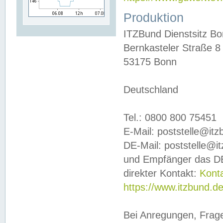
Produktion
ITZBund Dienstsitz B
Bernkasteler Straße 8
53175 Bonn
Deutschland
Tel.: 0800 800 75451
E-Mail: poststelle@it
DE-Mail: poststelle@i
und Empfänger das DE
direkter Kontakt:
Kont
https://www.itzbund.d
Bei Anregungen, Frag