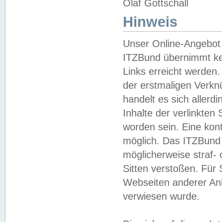
Olaf Gottschall
Hinweis
Unser Online-Angebot 
ITZBund übernimmt kei
Links erreicht werden.
der erstmaligen Verknü
handelt es sich aller
Inhalte der verlinkte
worden sein. Eine kont
möglich. Das ITZBund d
möglicherweise straf- 
Sitten verstoßen. Für
Webseiten anderer Anbi
verwiesen wurde.