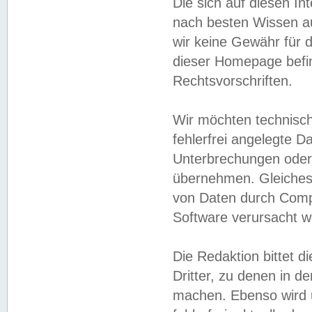
Die sich auf diesen In
nach besten Wissen 
wir keine Gewähr für di
dieser Homepage befin
Rechtsvorschriften.
Wir möchten technisch
fehlerfrei angelegte Da
Unterbrechungen oder 
übernehmen. Gleiches 
von Daten durch Compu
Software verursacht w
Die Redaktion bittet di
Dritter, zu denen in d
machen. Ebenso wird u