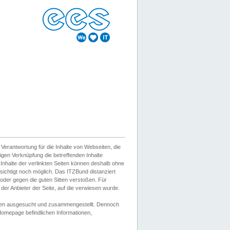
erantwortung für die Inhalte von Webseiten, die
igen Verknüpfung die betreffenden Inhalte
 Inhalte der verlinkten Seiten können deshalb ohne
sichtigt noch möglich. Das ITZBund distanziert
d oder gegen die guten Sitten verstoßen. Für
er Anbieter der Seite, auf die verwiesen wurde.
Wissen ausgesucht und zusammengestellt. Dennoch
r Homepage befindlichen Informationen,