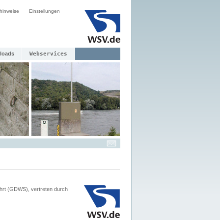
hinweise
Einstellungen
loads
Webservices
hrt (GDWS), vertreten durch