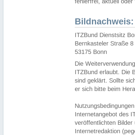
fehlerfrei, aktuell oder
Bildnachweis:
ITZBund Dienstsitz B
Bernkasteler Straße 8
53175 Bonn
Die Weiterverwendung 
ITZBund erlaubt. Die B
sind geklärt. Sollte s
er sich bitte beim He
Nutzungsbedingungen 
Internetangebot des I
veröffentlichten Bilde
Internetredaktion (peg