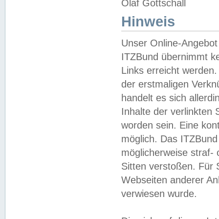
Olaf Gottschall
Hinweis
Unser Online-Angebot 
ITZBund übernimmt kei
Links erreicht werden.
der erstmaligen Verknü
handelt es sich aller
Inhalte der verlinkte
worden sein. Eine kont
möglich. Das ITZBund d
möglicherweise straf- 
Sitten verstoßen. Für
Webseiten anderer Anbi
verwiesen wurde.