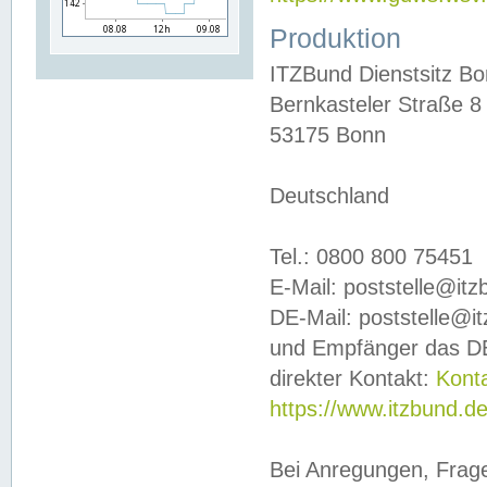
Produktion
ITZBund Dienstsitz B
Bernkasteler Straße 8
53175 Bonn
Deutschland
Tel.: 0800 800 75451
E-Mail: poststelle@it
DE-Mail: poststelle@i
und Empfänger das DE
direkter Kontakt:
Kont
https://www.itzbund.d
Bei Anregungen, Frag