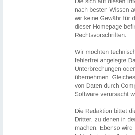
Die sich auf diesen In
nach besten Wissen 
wir keine Gewähr für di
dieser Homepage befin
Rechtsvorschriften.
Wir möchten technisch
fehlerfrei angelegte Da
Unterbrechungen oder 
übernehmen. Gleiches 
von Daten durch Compu
Software verursacht w
Die Redaktion bittet di
Dritter, zu denen in d
machen. Ebenso wird u