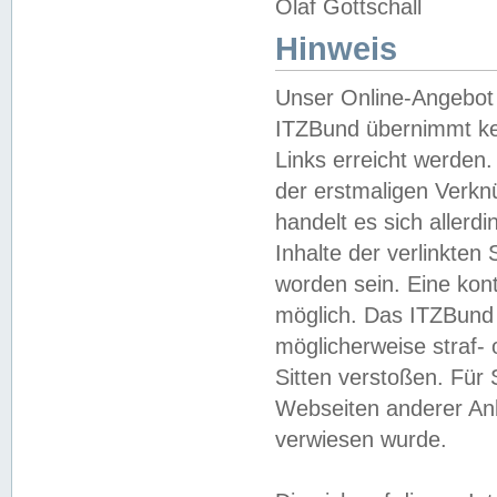
Olaf Gottschall
Hinweis
Unser Online-Angebot 
ITZBund übernimmt kei
Links erreicht werden.
der erstmaligen Verknü
handelt es sich aller
Inhalte der verlinkte
worden sein. Eine kont
möglich. Das ITZBund d
möglicherweise straf- 
Sitten verstoßen. Für
Webseiten anderer Anbi
verwiesen wurde.