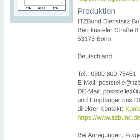
Produktion
ITZBund Dienstsitz B
Bernkasteler Straße 8
53175 Bonn
Deutschland
Tel.: 0800 800 75451
E-Mail: poststelle@it
DE-Mail: poststelle@i
und Empfänger das DE
direkter Kontakt:
Kont
https://www.itzbund.d
Bei Anregungen, Frag