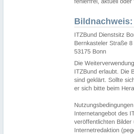
fehlerfrei, aktuell oder
Bildnachweis:
ITZBund Dienstsitz B
Bernkasteler Straße 8
53175 Bonn
Die Weiterverwendung 
ITZBund erlaubt. Die B
sind geklärt. Sollte s
er sich bitte beim He
Nutzungsbedingungen 
Internetangebot des I
veröffentlichten Bilde
Internetredaktion (peg