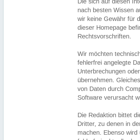
Die sich auf diesen In
nach besten Wissen 
wir keine Gewähr für di
dieser Homepage befin
Rechtsvorschriften.
Wir möchten technisch
fehlerfrei angelegte Da
Unterbrechungen oder 
übernehmen. Gleiches 
von Daten durch Compu
Software verursacht w
Die Redaktion bittet di
Dritter, zu denen in d
machen. Ebenso wird u