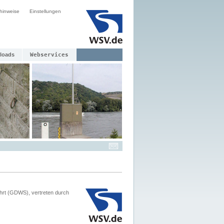
hinweise
Einstellungen
loads
Webservices
hrt (GDWS), vertreten durch