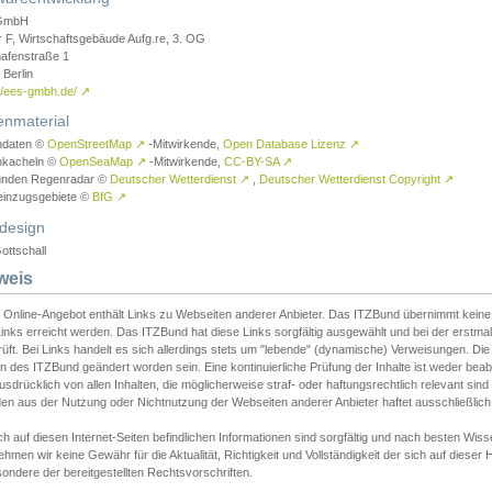
GmbH
r F, Wirtschaftsgebäude Aufg.re, 3. OG
afenstraße 1
Berlin
://ees-gmbh.de/
↗
enmaterial
ndaten ©
OpenStreetMap
↗
-Mitwirkende,
Open Database Lizenz
↗
nkacheln ©
OpenSeaMap
↗
-Mitwirkende,
CC-BY-SA
↗
unden Regenradar ©
Deutscher Wetterdienst
↗
,
Deutscher Wetterdienst Copyright
↗
einzugsgebiete ©
BfG
↗
design
ottschall
weis
 Online-Angebot enthält Links zu Webseiten anderer Anbieter. Das ITZBund übernimmt keine V
inks erreicht werden. Das ITZBund hat diese Links sorgfältig ausgewählt und bei der erstmal
üft. Bei Links handelt es sich allerdings stets um "lebende" (dynamische) Verweisungen. Die
 des ITZBund geändert worden sein. Eine kontinuierliche Prüfung der Inhalte ist weder beab
usdrücklich von allen Inhalten, die möglicherweise straf- oder haftungsrechtlich relevant sin
n aus der Nutzung oder Nichtnutzung der Webseiten anderer Anbieter haftet ausschließlich d
ch auf diesen Internet-Seiten befindlichen Informationen sind sorgfältig und nach besten 
hmen wir keine Gewähr für die Aktualität, Richtigkeit und Vollständigkeit der sich auf diese
ondere der bereitgestellten Rechtsvorschriften.