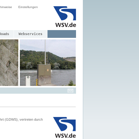
hinweise
Einstellungen
loads
Webservices
hrt (GDWS), vertreten durch