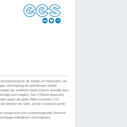
erantwortung für die Inhalte von Webseiten, die
igen Verknüpfung die betreffenden Inhalte
 Inhalte der verlinkten Seiten können deshalb ohne
sichtigt noch möglich. Das ITZBund distanziert
d oder gegen die guten Sitten verstoßen. Für
er Anbieter der Seite, auf die verwiesen wurde.
Wissen ausgesucht und zusammengestellt. Dennoch
r Homepage befindlichen Informationen,