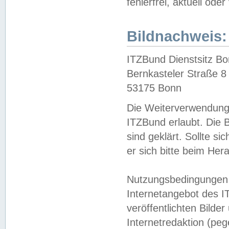
fehlerfrei, aktuell oder
Bildnachweis:
ITZBund Dienstsitz B
Bernkasteler Straße 8
53175 Bonn
Die Weiterverwendung 
ITZBund erlaubt. Die B
sind geklärt. Sollte s
er sich bitte beim He
Nutzungsbedingungen 
Internetangebot des I
veröffentlichten Bilde
Internetredaktion (peg