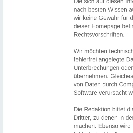
Die sich auf diesen In
nach besten Wissen 
wir keine Gewähr für di
dieser Homepage befin
Rechtsvorschriften.
Wir möchten technisch
fehlerfrei angelegte Da
Unterbrechungen oder 
übernehmen. Gleiches 
von Daten durch Compu
Software verursacht w
Die Redaktion bittet di
Dritter, zu denen in d
machen. Ebenso wird u