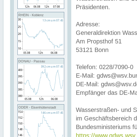
Präsidenten.
RHEIN - Koblenz
Adresse:
Generaldirektion Wass
Am Propsthof 51
53121 Bonn
DONAU - Passau
Telefon: 0228/7090-0
E-Mail: gdws@wsv.bu
DE-Mail: gdws@wsv.de-
Empfänger das DE-Mai
ODER - Eisenhüttenstadt
Wasserstraßen- und S
im Geschäftsbereich 
Bundesministeriums fü
https://www.gdws.wsv