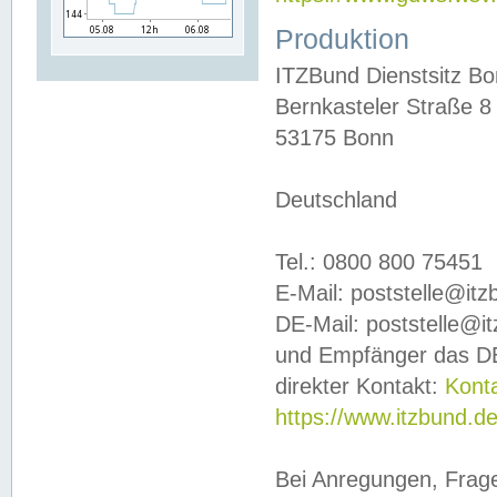
Produktion
ITZBund Dienstsitz B
Bernkasteler Straße 8
53175 Bonn
Deutschland
Tel.: 0800 800 75451
E-Mail: poststelle@it
DE-Mail: poststelle@i
und Empfänger das DE
direkter Kontakt:
Kont
https://www.itzbund.d
Bei Anregungen, Frag