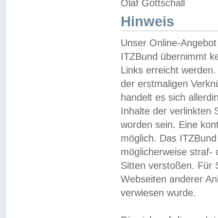
Olaf Gottschall
Hinweis
Unser Online-Angebot 
ITZBund übernimmt kei
Links erreicht werden.
der erstmaligen Verknü
handelt es sich aller
Inhalte der verlinkte
worden sein. Eine kont
möglich. Das ITZBund d
möglicherweise straf- 
Sitten verstoßen. Für
Webseiten anderer Anbi
verwiesen wurde.