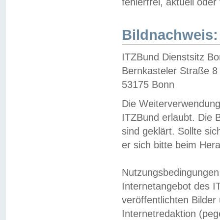
fehlerfrei, aktuell oder
Bildnachweis:
ITZBund Dienstsitz B
Bernkasteler Straße 8
53175 Bonn
Die Weiterverwendung 
ITZBund erlaubt. Die B
sind geklärt. Sollte s
er sich bitte beim He
Nutzungsbedingungen 
Internetangebot des I
veröffentlichten Bilde
Internetredaktion (peg