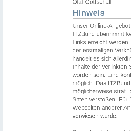
Olaf Gottschall
Hinweis
Unser Online-Angebot 
ITZBund übernimmt kei
Links erreicht werden.
der erstmaligen Verknü
handelt es sich aller
Inhalte der verlinkte
worden sein. Eine kont
möglich. Das ITZBund d
möglicherweise straf- 
Sitten verstoßen. Für
Webseiten anderer Anbi
verwiesen wurde.