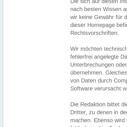
Die sich auf diesen In
nach besten Wissen 
wir keine Gewähr für di
dieser Homepage befin
Rechtsvorschriften.
Wir möchten technisch
fehlerfrei angelegte Da
Unterbrechungen oder 
übernehmen. Gleiches 
von Daten durch Compu
Software verursacht w
Die Redaktion bittet di
Dritter, zu denen in d
machen. Ebenso wird u