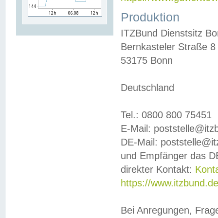
Produktion
ITZBund Dienstsitz B
Bernkasteler Straße 8
53175 Bonn
Deutschland
Tel.: 0800 800 75451
E-Mail: poststelle@it
DE-Mail: poststelle@i
und Empfänger das DE
direkter Kontakt:
Kont
https://www.itzbund.d
Bei Anregungen, Frag