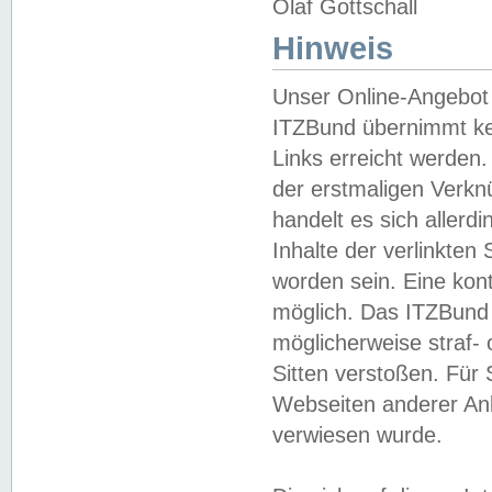
Olaf Gottschall
Hinweis
Unser Online-Angebot 
ITZBund übernimmt kei
Links erreicht werden.
der erstmaligen Verknü
handelt es sich aller
Inhalte der verlinkte
worden sein. Eine kont
möglich. Das ITZBund d
möglicherweise straf- 
Sitten verstoßen. Für
Webseiten anderer Anbi
verwiesen wurde.