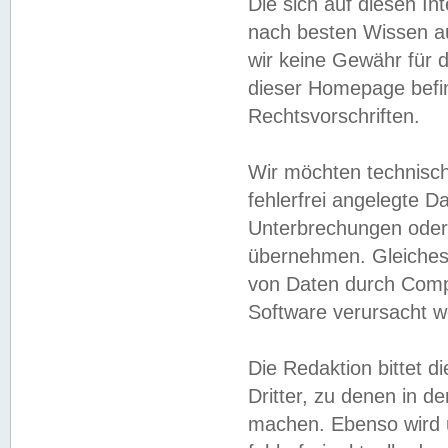
Die sich auf diesen In
nach besten Wissen 
wir keine Gewähr für di
dieser Homepage befin
Rechtsvorschriften.
Wir möchten technisch
fehlerfrei angelegte Da
Unterbrechungen oder 
übernehmen. Gleiches 
von Daten durch Compu
Software verursacht w
Die Redaktion bittet di
Dritter, zu denen in d
machen. Ebenso wird u