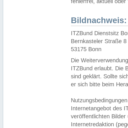
fehlerfrei, aktuell oder
Bildnachweis:
ITZBund Dienstsitz B
Bernkasteler Straße 8
53175 Bonn
Die Weiterverwendung 
ITZBund erlaubt. Die B
sind geklärt. Sollte s
er sich bitte beim He
Nutzungsbedingungen 
Internetangebot des I
veröffentlichten Bilde
Internetredaktion (peg