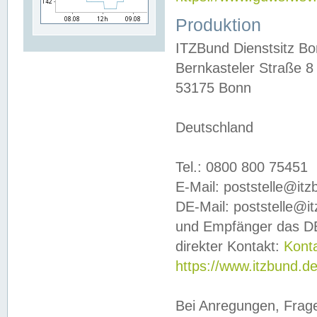
Produktion
ITZBund Dienstsitz B
Bernkasteler Straße 8
53175 Bonn
Deutschland
Tel.: 0800 800 75451
E-Mail: poststelle@it
DE-Mail: poststelle@i
und Empfänger das DE
direkter Kontakt:
Kont
https://www.itzbund.d
Bei Anregungen, Frag