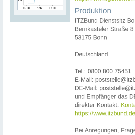
Produktion
ITZBund Dienstsitz B
Bernkasteler Straße 8
53175 Bonn
Deutschland
Tel.: 0800 800 75451
E-Mail: poststelle@it
DE-Mail: poststelle@i
und Empfänger das DE
direkter Kontakt:
Kont
https://www.itzbund.d
Bei Anregungen, Frag