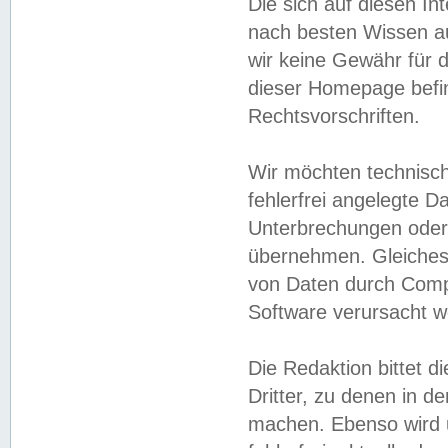
Die sich auf diesen In
nach besten Wissen 
wir keine Gewähr für di
dieser Homepage befin
Rechtsvorschriften.
Wir möchten technisch
fehlerfrei angelegte Da
Unterbrechungen oder 
übernehmen. Gleiches 
von Daten durch Compu
Software verursacht w
Die Redaktion bittet di
Dritter, zu denen in d
machen. Ebenso wird u