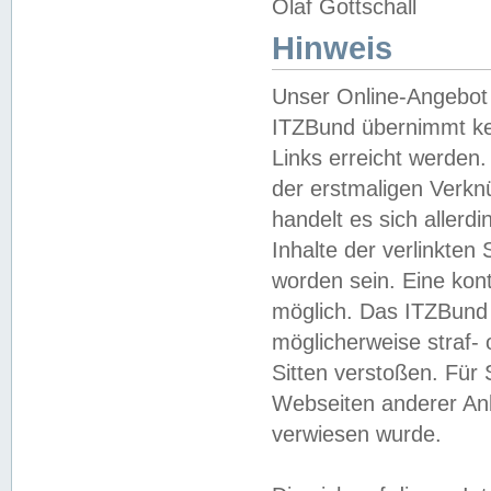
Olaf Gottschall
Hinweis
Unser Online-Angebot 
ITZBund übernimmt kei
Links erreicht werden.
der erstmaligen Verknü
handelt es sich aller
Inhalte der verlinkte
worden sein. Eine kont
möglich. Das ITZBund d
möglicherweise straf- 
Sitten verstoßen. Für
Webseiten anderer Anbi
verwiesen wurde.