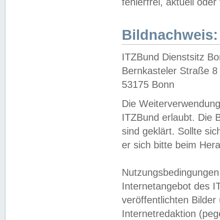
fehlerfrei, aktuell oder
Bildnachweis:
ITZBund Dienstsitz B
Bernkasteler Straße 8
53175 Bonn
Die Weiterverwendung 
ITZBund erlaubt. Die B
sind geklärt. Sollte s
er sich bitte beim He
Nutzungsbedingungen 
Internetangebot des I
veröffentlichten Bilde
Internetredaktion (peg