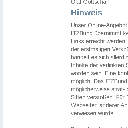
Olaf Gottschall
Hinweis
Unser Online-Angebot 
ITZBund übernimmt kei
Links erreicht werden.
der erstmaligen Verknü
handelt es sich aller
Inhalte der verlinkte
worden sein. Eine kont
möglich. Das ITZBund d
möglicherweise straf- 
Sitten verstoßen. Für
Webseiten anderer Anbi
verwiesen wurde.