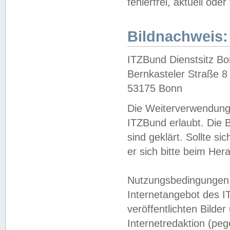
fehlerfrei, aktuell oder
Bildnachweis:
ITZBund Dienstsitz B
Bernkasteler Straße 8
53175 Bonn
Die Weiterverwendung 
ITZBund erlaubt. Die B
sind geklärt. Sollte s
er sich bitte beim He
Nutzungsbedingungen 
Internetangebot des I
veröffentlichten Bilde
Internetredaktion (peg