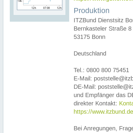
Produktion
ITZBund Dienstsitz B
Bernkasteler Straße 8
53175 Bonn
Deutschland
Tel.: 0800 800 75451
E-Mail: poststelle@it
DE-Mail: poststelle@i
und Empfänger das DE
direkter Kontakt:
Kont
https://www.itzbund.d
Bei Anregungen, Frag