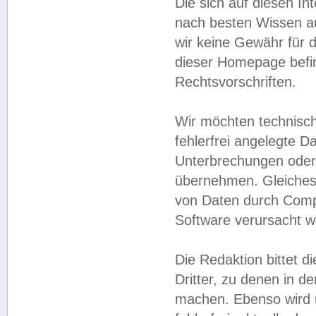
Die sich auf diesen In
nach besten Wissen 
wir keine Gewähr für di
dieser Homepage befin
Rechtsvorschriften.
Wir möchten technisch
fehlerfrei angelegte Da
Unterbrechungen oder 
übernehmen. Gleiches 
von Daten durch Compu
Software verursacht w
Die Redaktion bittet di
Dritter, zu denen in d
machen. Ebenso wird u