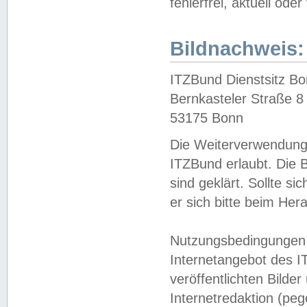
fehlerfrei, aktuell oder
Bildnachweis:
ITZBund Dienstsitz B
Bernkasteler Straße 8
53175 Bonn
Die Weiterverwendung 
ITZBund erlaubt. Die B
sind geklärt. Sollte s
er sich bitte beim He
Nutzungsbedingungen 
Internetangebot des I
veröffentlichten Bilde
Internetredaktion (peg