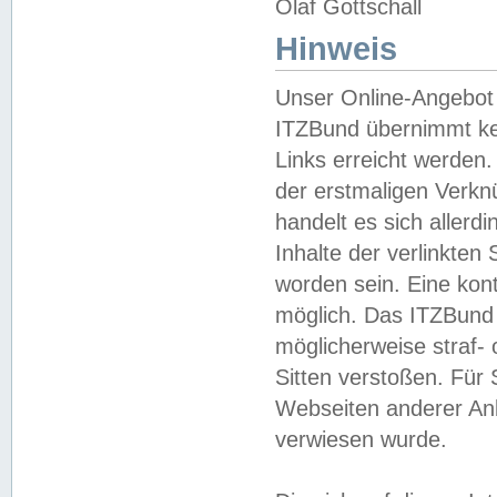
Olaf Gottschall
Hinweis
Unser Online-Angebot 
ITZBund übernimmt kei
Links erreicht werden.
der erstmaligen Verknü
handelt es sich aller
Inhalte der verlinkte
worden sein. Eine kont
möglich. Das ITZBund d
möglicherweise straf- 
Sitten verstoßen. Für
Webseiten anderer Anbi
verwiesen wurde.