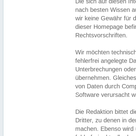
Die sich auf diesen In
nach besten Wissen 
wir keine Gewähr für di
dieser Homepage befin
Rechtsvorschriften.
Wir möchten technisch
fehlerfrei angelegte Da
Unterbrechungen oder 
übernehmen. Gleiches 
von Daten durch Compu
Software verursacht w
Die Redaktion bittet di
Dritter, zu denen in d
machen. Ebenso wird u