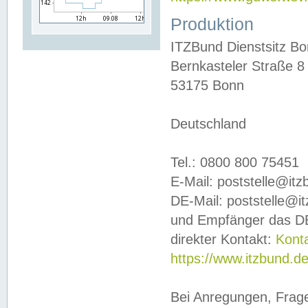
Produktion
ITZBund Dienstsitz B
Bernkasteler Straße 8
53175 Bonn
Deutschland
Tel.: 0800 800 75451
E-Mail: poststelle@it
DE-Mail: poststelle@i
und Empfänger das DE
direkter Kontakt:
Kont
https://www.itzbund.d
Bei Anregungen, Frag