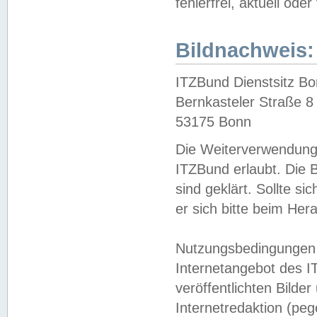
fehlerfrei, aktuell oder
Bildnachweis:
ITZBund Dienstsitz B
Bernkasteler Straße 8
53175 Bonn
Die Weiterverwendung 
ITZBund erlaubt. Die B
sind geklärt. Sollte s
er sich bitte beim He
Nutzungsbedingungen 
Internetangebot des I
veröffentlichten Bilde
Internetredaktion (peg