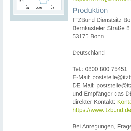
Produktion
ITZBund Dienstsitz B
Bernkasteler Straße 8
53175 Bonn
Deutschland
Tel.: 0800 800 75451
E-Mail: poststelle@it
DE-Mail: poststelle@i
und Empfänger das DE
direkter Kontakt:
Kont
https://www.itzbund.d
Bei Anregungen, Frag