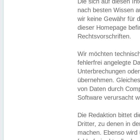
Die sich auf diesen In
nach besten Wissen 
wir keine Gewähr für di
dieser Homepage befin
Rechtsvorschriften.
Wir möchten technisch
fehlerfrei angelegte Da
Unterbrechungen oder 
übernehmen. Gleiches 
von Daten durch Compu
Software verursacht w
Die Redaktion bittet di
Dritter, zu denen in d
machen. Ebenso wird u