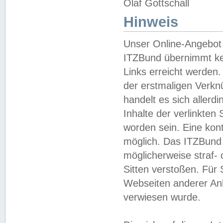
Olaf Gottschall
Hinweis
Unser Online-Angebot 
ITZBund übernimmt kei
Links erreicht werden.
der erstmaligen Verknü
handelt es sich aller
Inhalte der verlinkte
worden sein. Eine kont
möglich. Das ITZBund d
möglicherweise straf- 
Sitten verstoßen. Für
Webseiten anderer Anbi
verwiesen wurde.