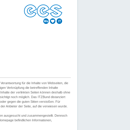
erantwortung für die Inhalte von Webseiten, die
igen Verknüpfung die betreffenden Inhalte
 Inhalte der verlinkten Seiten können deshalb ohne
sichtigt noch möglich. Das ITZBund distanziert
d oder gegen die guten Sitten verstoßen. Für
er Anbieter der Seite, auf die verwiesen wurde.
Wissen ausgesucht und zusammengestellt. Dennoch
r Homepage befindlichen Informationen,