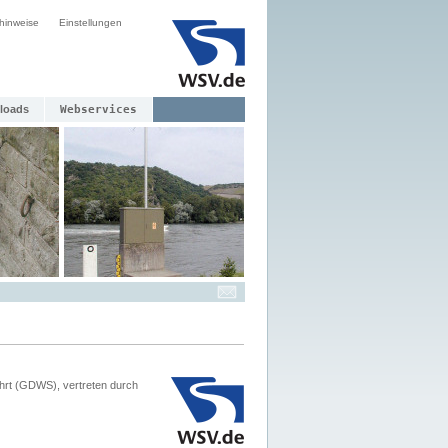
hinweise
Einstellungen
loads
Webservices
hrt (GDWS), vertreten durch