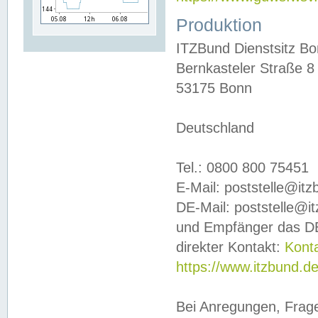
Produktion
ITZBund Dienstsitz B
Bernkasteler Straße 8
53175 Bonn
Deutschland
Tel.: 0800 800 75451
E-Mail: poststelle@it
DE-Mail: poststelle@i
und Empfänger das DE
direkter Kontakt:
Kont
https://www.itzbund.d
Bei Anregungen, Frag