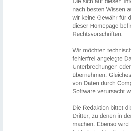
Die sich auf diesen In
nach besten Wissen 
wir keine Gewähr für di
dieser Homepage befin
Rechtsvorschriften.
Wir möchten technisch
fehlerfrei angelegte Da
Unterbrechungen oder 
übernehmen. Gleiches 
von Daten durch Compu
Software verursacht w
Die Redaktion bittet di
Dritter, zu denen in d
machen. Ebenso wird u