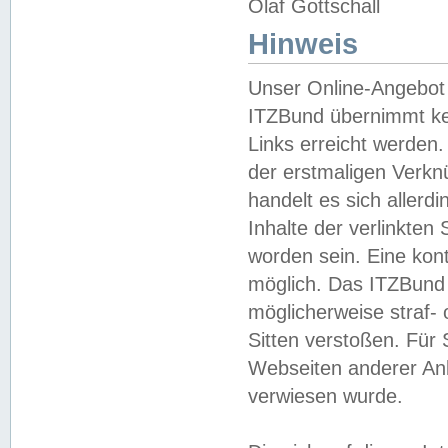
Olaf Gottschall
Hinweis
Unser Online-Angebot 
ITZBund übernimmt kei
Links erreicht werden.
der erstmaligen Verknü
handelt es sich aller
Inhalte der verlinkte
worden sein. Eine kont
möglich. Das ITZBund d
möglicherweise straf- 
Sitten verstoßen. Für
Webseiten anderer Anbi
verwiesen wurde.