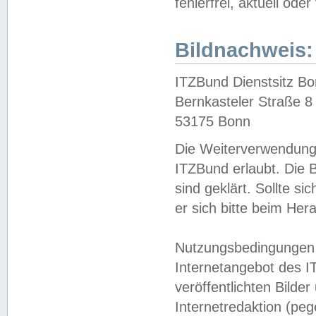
fehlerfrei, aktuell oder
Bildnachweis:
ITZBund Dienstsitz B
Bernkasteler Straße 8
53175 Bonn
Die Weiterverwendung 
ITZBund erlaubt. Die B
sind geklärt. Sollte s
er sich bitte beim He
Nutzungsbedingungen 
Internetangebot des I
veröffentlichten Bilde
Internetredaktion (peg