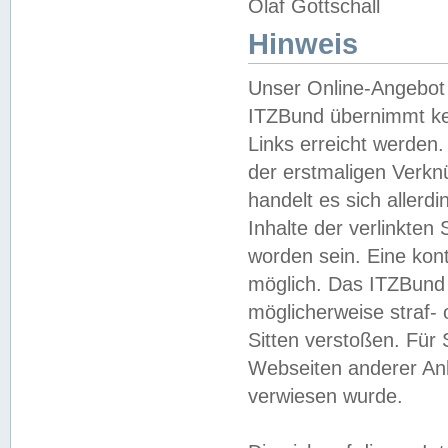
Olaf Gottschall
Hinweis
Unser Online-Angebot 
ITZBund übernimmt kei
Links erreicht werden.
der erstmaligen Verknü
handelt es sich aller
Inhalte der verlinkte
worden sein. Eine kont
möglich. Das ITZBund d
möglicherweise straf- 
Sitten verstoßen. Für
Webseiten anderer Anbi
verwiesen wurde.