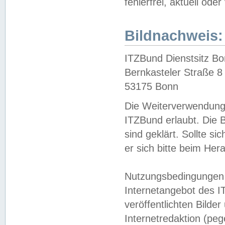
fehlerfrei, aktuell oder
Bildnachweis:
ITZBund Dienstsitz B
Bernkasteler Straße 8
53175 Bonn
Die Weiterverwendung 
ITZBund erlaubt. Die B
sind geklärt. Sollte s
er sich bitte beim He
Nutzungsbedingungen 
Internetangebot des I
veröffentlichten Bilde
Internetredaktion (peg