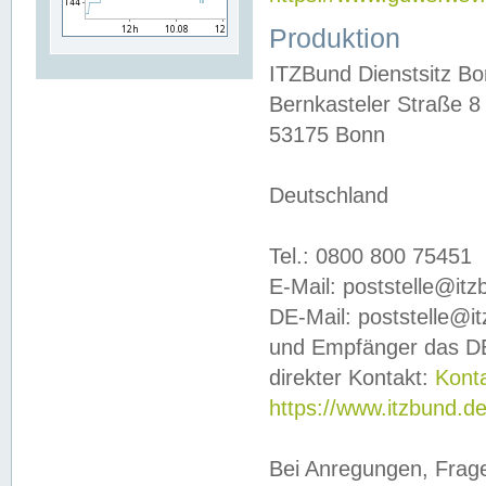
Produktion
ITZBund Dienstsitz B
Bernkasteler Straße 8
53175 Bonn
Deutschland
Tel.: 0800 800 75451
E-Mail: poststelle@it
DE-Mail: poststelle@i
und Empfänger das DE
direkter Kontakt:
Kont
https://www.itzbund.d
Bei Anregungen, Frag