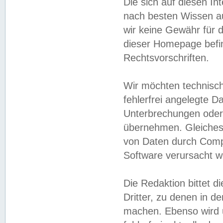
Die sich auf diesen In
nach besten Wissen 
wir keine Gewähr für di
dieser Homepage befin
Rechtsvorschriften.
Wir möchten technisch
fehlerfrei angelegte Da
Unterbrechungen oder 
übernehmen. Gleiches 
von Daten durch Compu
Software verursacht w
Die Redaktion bittet di
Dritter, zu denen in d
machen. Ebenso wird u