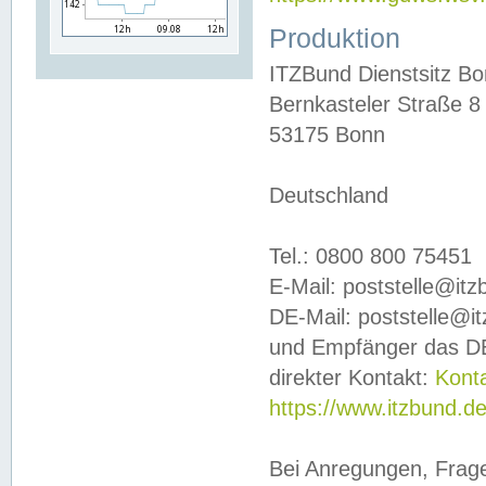
Produktion
ITZBund Dienstsitz B
Bernkasteler Straße 8
53175 Bonn
Deutschland
Tel.: 0800 800 75451
E-Mail: poststelle@it
DE-Mail: poststelle@i
und Empfänger das DE
direkter Kontakt:
Kont
https://www.itzbund.d
Bei Anregungen, Frag