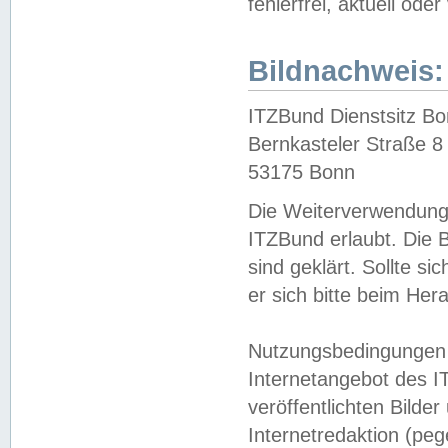
fehlerfrei, aktuell oder
Bildnachweis:
ITZBund Dienstsitz B
Bernkasteler Straße 8
53175 Bonn
Die Weiterverwendung 
ITZBund erlaubt. Die B
sind geklärt. Sollte s
er sich bitte beim He
Nutzungsbedingungen 
Internetangebot des I
veröffentlichten Bilde
Internetredaktion (peg