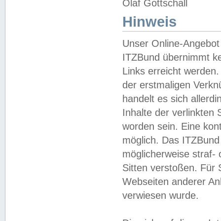
Olaf Gottschall
Hinweis
Unser Online-Angebot 
ITZBund übernimmt kei
Links erreicht werden.
der erstmaligen Verknü
handelt es sich aller
Inhalte der verlinkte
worden sein. Eine kont
möglich. Das ITZBund d
möglicherweise straf- 
Sitten verstoßen. Für
Webseiten anderer Anbi
verwiesen wurde.