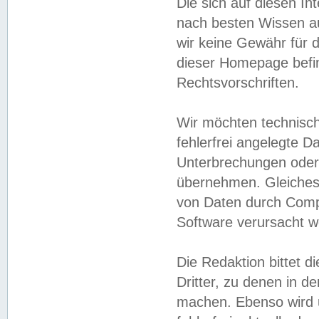
Die sich auf diesen In
nach besten Wissen 
wir keine Gewähr für di
dieser Homepage befin
Rechtsvorschriften.
Wir möchten technisch
fehlerfrei angelegte Da
Unterbrechungen oder 
übernehmen. Gleiches 
von Daten durch Compu
Software verursacht w
Die Redaktion bittet di
Dritter, zu denen in d
machen. Ebenso wird u