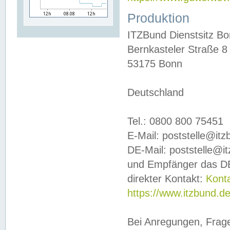
Produktion
ITZBund Dienstsitz B
Bernkasteler Straße 8
53175 Bonn
Deutschland
Tel.: 0800 800 75451
E-Mail: poststelle@it
DE-Mail: poststelle@i
und Empfänger das DE
direkter Kontakt:
Kont
https://www.itzbund.d
Bei Anregungen, Frag