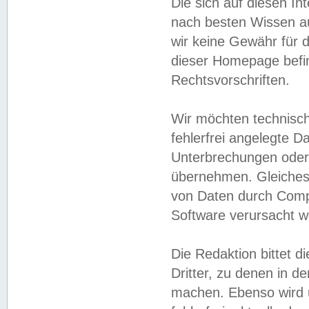
Die sich auf diesen In
nach besten Wissen 
wir keine Gewähr für di
dieser Homepage befin
Rechtsvorschriften.
Wir möchten technisch
fehlerfrei angelegte Da
Unterbrechungen oder 
übernehmen. Gleiches 
von Daten durch Compu
Software verursacht w
Die Redaktion bittet di
Dritter, zu denen in d
machen. Ebenso wird u