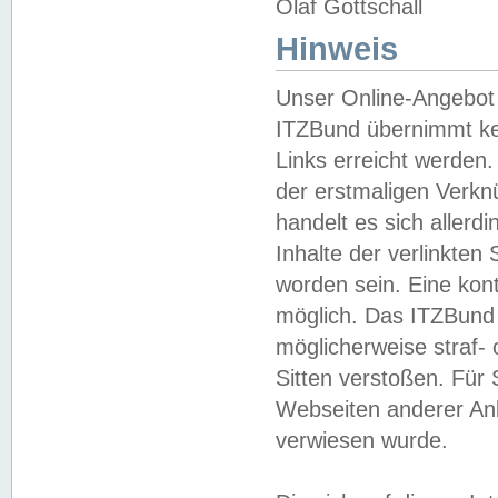
Olaf Gottschall
Hinweis
Unser Online-Angebot 
ITZBund übernimmt kei
Links erreicht werden.
der erstmaligen Verknü
handelt es sich aller
Inhalte der verlinkte
worden sein. Eine kont
möglich. Das ITZBund d
möglicherweise straf- 
Sitten verstoßen. Für
Webseiten anderer Anbi
verwiesen wurde.