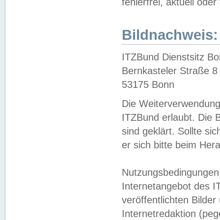
fehlerfrei, aktuell oder
Bildnachweis:
ITZBund Dienstsitz B
Bernkasteler Straße 8
53175 Bonn
Die Weiterverwendung 
ITZBund erlaubt. Die B
sind geklärt. Sollte s
er sich bitte beim He
Nutzungsbedingungen 
Internetangebot des I
veröffentlichten Bilde
Internetredaktion (peg