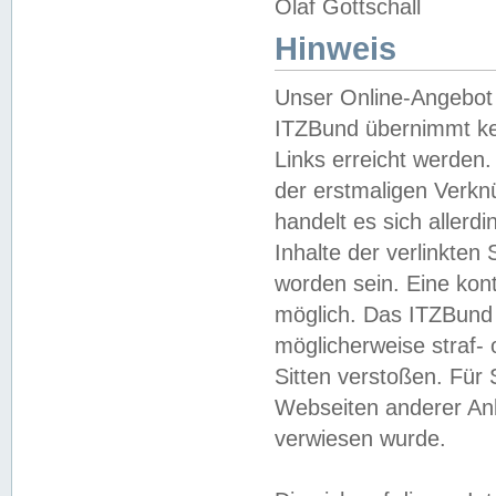
Olaf Gottschall
Hinweis
Unser Online-Angebot 
ITZBund übernimmt kei
Links erreicht werden.
der erstmaligen Verknü
handelt es sich aller
Inhalte der verlinkte
worden sein. Eine kont
möglich. Das ITZBund d
möglicherweise straf- 
Sitten verstoßen. Für
Webseiten anderer Anbi
verwiesen wurde.