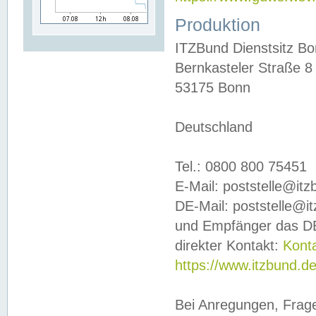
Produktion
ITZBund Dienstsitz B
Bernkasteler Straße 8
53175 Bonn
Deutschland
Tel.: 0800 800 75451
E-Mail: poststelle@it
DE-Mail: poststelle@i
und Empfänger das DE
direkter Kontakt:
Kont
https://www.itzbund.d
Bei Anregungen, Frag