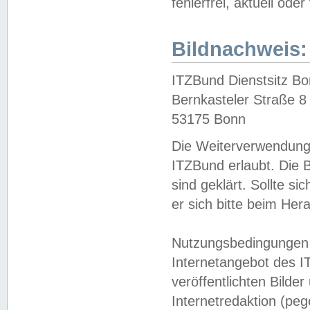
fehlerfrei, aktuell oder
Bildnachweis:
ITZBund Dienstsitz B
Bernkasteler Straße 8
53175 Bonn
Die Weiterverwendung 
ITZBund erlaubt. Die B
sind geklärt. Sollte s
er sich bitte beim He
Nutzungsbedingungen 
Internetangebot des I
veröffentlichten Bilde
Internetredaktion (peg