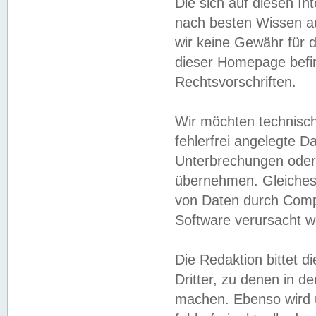
Die sich auf diesen In
nach besten Wissen 
wir keine Gewähr für di
dieser Homepage befin
Rechtsvorschriften.
Wir möchten technisch
fehlerfrei angelegte Da
Unterbrechungen oder 
übernehmen. Gleiches 
von Daten durch Compu
Software verursacht w
Die Redaktion bittet di
Dritter, zu denen in d
machen. Ebenso wird u