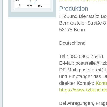
Produktion
ITZBund Dienstsitz B
Bernkasteler Straße 8
53175 Bonn
Deutschland
Tel.: 0800 800 75451
E-Mail: poststelle@it
DE-Mail: poststelle@i
und Empfänger das DE
direkter Kontakt:
Kont
https://www.itzbund.d
Bei Anregungen, Frag