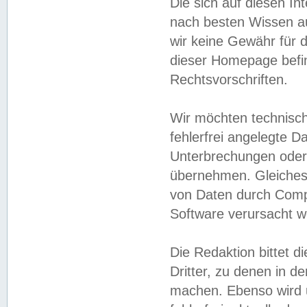
Die sich auf diesen In
nach besten Wissen 
wir keine Gewähr für di
dieser Homepage befin
Rechtsvorschriften.
Wir möchten technisch
fehlerfrei angelegte Da
Unterbrechungen oder 
übernehmen. Gleiches 
von Daten durch Compu
Software verursacht w
Die Redaktion bittet di
Dritter, zu denen in d
machen. Ebenso wird u