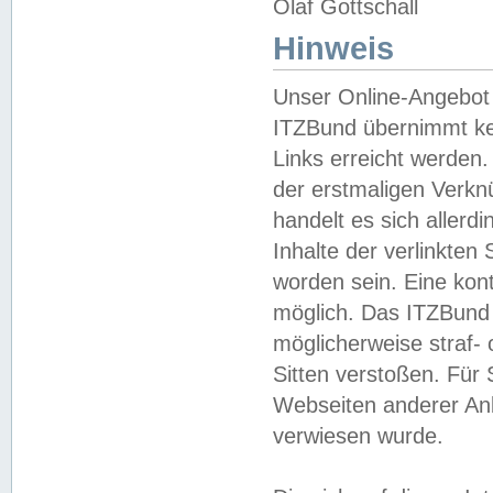
Olaf Gottschall
Hinweis
Unser Online-Angebot 
ITZBund übernimmt kei
Links erreicht werden.
der erstmaligen Verknü
handelt es sich aller
Inhalte der verlinkte
worden sein. Eine kont
möglich. Das ITZBund d
möglicherweise straf- 
Sitten verstoßen. Für
Webseiten anderer Anbi
verwiesen wurde.