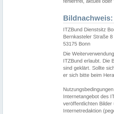
fehlerfrei, aktuell oder
Bildnachweis:
ITZBund Dienstsitz B
Bernkasteler Straße 8
53175 Bonn
Die Weiterverwendung 
ITZBund erlaubt. Die B
sind geklärt. Sollte s
er sich bitte beim He
Nutzungsbedingungen 
Internetangebot des I
veröffentlichten Bilde
Internetredaktion (peg