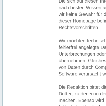
Die sich auf diesen In
nach besten Wissen 
wir keine Gewähr für di
dieser Homepage befin
Rechtsvorschriften.
Wir möchten technisch
fehlerfrei angelegte Da
Unterbrechungen oder 
übernehmen. Gleiches 
von Daten durch Compu
Software verursacht w
Die Redaktion bittet di
Dritter, zu denen in d
machen. Ebenso wird u