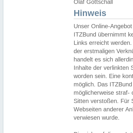
Olaf Gottschall
Hinweis
Unser Online-Angebot 
ITZBund übernimmt kei
Links erreicht werden.
der erstmaligen Verknü
handelt es sich aller
Inhalte der verlinkte
worden sein. Eine kont
möglich. Das ITZBund d
möglicherweise straf- 
Sitten verstoßen. Für
Webseiten anderer Anbi
verwiesen wurde.