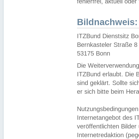
fehlerfrei, aktuell oder
Bildnachweis:
ITZBund Dienstsitz B
Bernkasteler Straße 8
53175 Bonn
Die Weiterverwendung 
ITZBund erlaubt. Die B
sind geklärt. Sollte s
er sich bitte beim He
Nutzungsbedingungen 
Internetangebot des I
veröffentlichten Bilde
Internetredaktion (peg