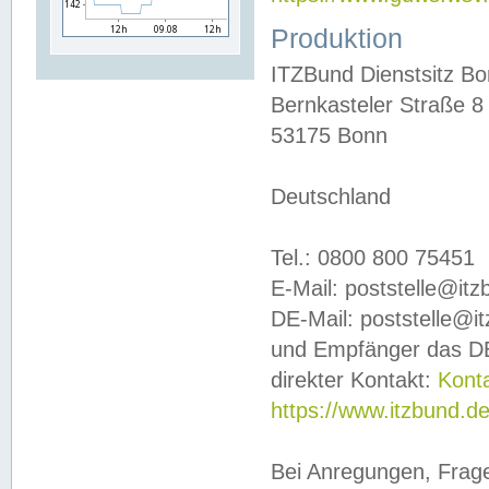
Produktion
ITZBund Dienstsitz B
Bernkasteler Straße 8
53175 Bonn
Deutschland
Tel.: 0800 800 75451
E-Mail: poststelle@it
DE-Mail: poststelle@i
und Empfänger das DE
direkter Kontakt:
Kont
https://www.itzbund.d
Bei Anregungen, Frag