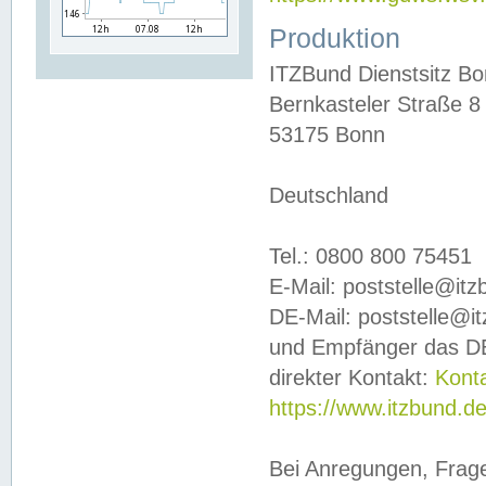
Produktion
ITZBund Dienstsitz B
Bernkasteler Straße 8
53175 Bonn
Deutschland
Tel.: 0800 800 75451
E-Mail: poststelle@it
DE-Mail: poststelle@i
und Empfänger das DE
direkter Kontakt:
Kont
https://www.itzbund.d
Bei Anregungen, Frag