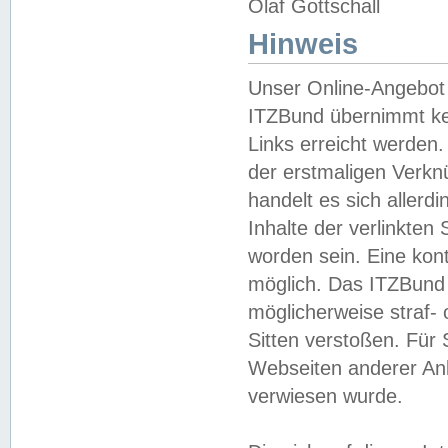
Olaf Gottschall
Hinweis
Unser Online-Angebot 
ITZBund übernimmt kei
Links erreicht werden.
der erstmaligen Verknü
handelt es sich aller
Inhalte der verlinkte
worden sein. Eine kont
möglich. Das ITZBund d
möglicherweise straf- 
Sitten verstoßen. Für
Webseiten anderer Anbi
verwiesen wurde.