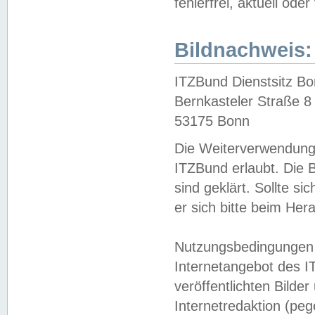
fehlerfrei, aktuell oder
Bildnachweis:
ITZBund Dienstsitz B
Bernkasteler Straße 8
53175 Bonn
Die Weiterverwendung 
ITZBund erlaubt. Die B
sind geklärt. Sollte s
er sich bitte beim He
Nutzungsbedingungen 
Internetangebot des I
veröffentlichten Bilde
Internetredaktion (peg