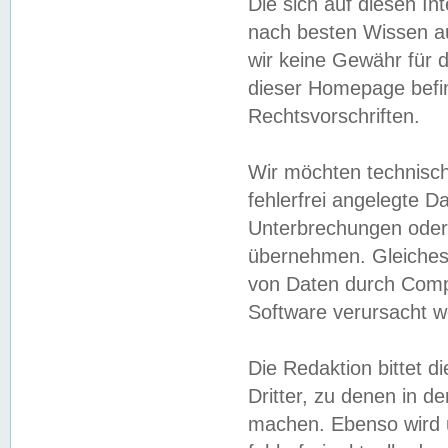
Die sich auf diesen In
nach besten Wissen 
wir keine Gewähr für di
dieser Homepage befin
Rechtsvorschriften.
Wir möchten technisch
fehlerfrei angelegte Da
Unterbrechungen oder 
übernehmen. Gleiches 
von Daten durch Compu
Software verursacht w
Die Redaktion bittet di
Dritter, zu denen in d
machen. Ebenso wird u