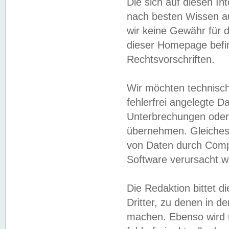
Die sich auf diesen In
nach besten Wissen 
wir keine Gewähr für di
dieser Homepage befin
Rechtsvorschriften.
Wir möchten technisch
fehlerfrei angelegte Da
Unterbrechungen oder 
übernehmen. Gleiches 
von Daten durch Compu
Software verursacht w
Die Redaktion bittet di
Dritter, zu denen in d
machen. Ebenso wird u