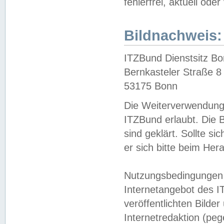
fehlerfrei, aktuell oder
Bildnachweis:
ITZBund Dienstsitz B
Bernkasteler Straße 8
53175 Bonn
Die Weiterverwendung 
ITZBund erlaubt. Die B
sind geklärt. Sollte s
er sich bitte beim He
Nutzungsbedingungen 
Internetangebot des I
veröffentlichten Bilde
Internetredaktion (peg