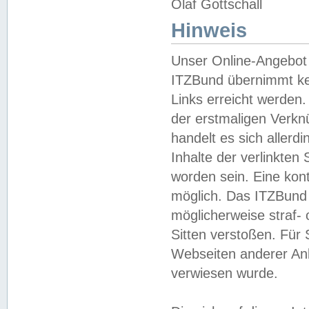
Olaf Gottschall
Hinweis
Unser Online-Angebot 
ITZBund übernimmt kei
Links erreicht werden.
der erstmaligen Verknü
handelt es sich aller
Inhalte der verlinkte
worden sein. Eine kont
möglich. Das ITZBund d
möglicherweise straf- 
Sitten verstoßen. Für
Webseiten anderer Anbi
verwiesen wurde.