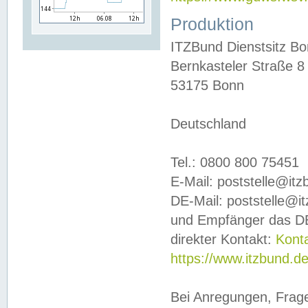
Produktion
ITZBund Dienstsitz B
Bernkasteler Straße 8
53175 Bonn
Deutschland
Tel.: 0800 800 75451
E-Mail: poststelle@it
DE-Mail: poststelle@i
und Empfänger das DE
direkter Kontakt:
Kont
https://www.itzbund.d
Bei Anregungen, Frag