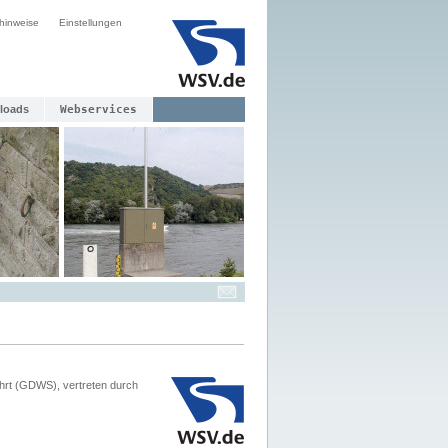
hinweise
Einstellungen
loads
Webservices
hrt (GDWS), vertreten durch