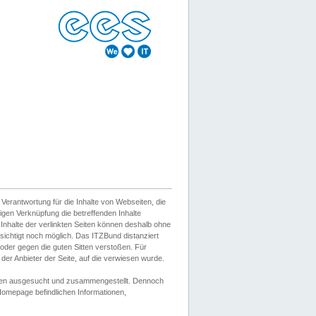
erantwortung für die Inhalte von Webseiten, die
igen Verknüpfung die betreffenden Inhalte
 Inhalte der verlinkten Seiten können deshalb ohne
sichtigt noch möglich. Das ITZBund distanziert
d oder gegen die guten Sitten verstoßen. Für
er Anbieter der Seite, auf die verwiesen wurde.
Wissen ausgesucht und zusammengestellt. Dennoch
r Homepage befindlichen Informationen,